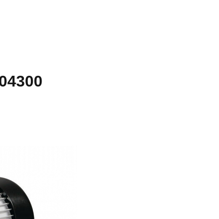
904300