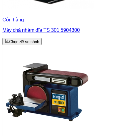
Còn hàng
Máy chà nhám đĩa TS 301 5904300
Chọn để so sánh