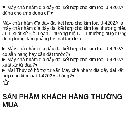
Máy chà nhám đĩa dây đai kết hợp cho kim loại J-4202A
dùng cho ứng dụng gì?
▾
Máy chà nhám đĩa dây đai kết hợp cho kim loại J-4202A là
máy chà nhám đĩa dây đai kết hợp cho kim loại thương hiệu
JET, xuất xứ Đài Loan. Thương hiệu JET thường được ứng
dụng trong: làm phẳng bề mặt tấm lớn.
Máy chà nhám đĩa dây đai kết hợp cho kim loại J-4202A
có sẵn hàng hay cần đặt trước?
▾
Máy chà nhám đĩa dây đai kết hợp cho kim loại J-4202A
xuất xứ từ đâu?
▾
Mai Thủy có hỗ trợ tư vấn Máy chà nhám đĩa dây đai kết
hợp cho kim loại J-4202A không?
▾
SẢN PHẨM KHÁCH HÀNG THƯỜNG
MUA