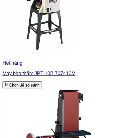
Hết hàng
Máy bào thẩm JPT 10B 707410M
Chọn để so sánh