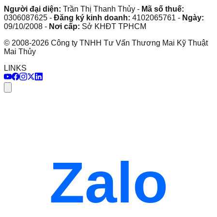
Người đại diện:
Trần Thị Thanh Thủy
-
Mã số thuế:
0306087625
-
Đăng ký kinh doanh:
4102065761
-
Ngày:
09/10/2008
-
Nơi cấp:
Sở KHĐT TPHCM
©
2008
-
2026
Công ty TNHH Tư Vấn Thương Mai Kỹ Thuật
Mai Thủy
LINKS
Zalo