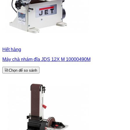
Hết hàng
Máy chà nhám đĩa JDS 12X M 10000490M
Chọn để so sánh