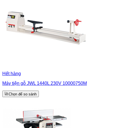
Hết hàng
Máy tiện gỗ JWL 1440L 230V 10000750M
Chọn để so sánh