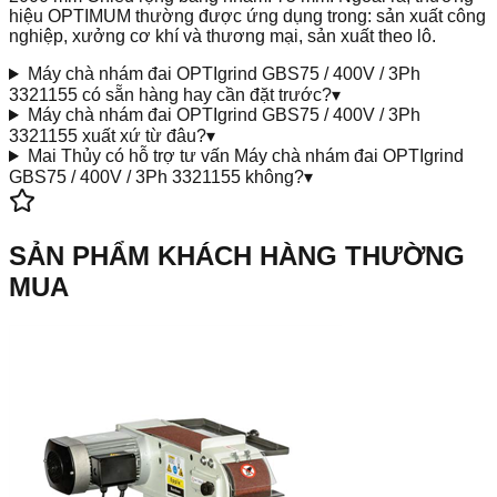
hiệu OPTIMUM thường được ứng dụng trong: sản xuất công
nghiệp, xưởng cơ khí và thương mại, sản xuất theo lô.
Máy chà nhám đai OPTIgrind GBS75 / 400V / 3Ph
3321155 có sẵn hàng hay cần đặt trước?
▾
Máy chà nhám đai OPTIgrind GBS75 / 400V / 3Ph
3321155 xuất xứ từ đâu?
▾
Mai Thủy có hỗ trợ tư vấn Máy chà nhám đai OPTIgrind
GBS75 / 400V / 3Ph 3321155 không?
▾
SẢN PHẨM KHÁCH HÀNG THƯỜNG
MUA