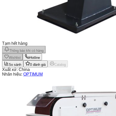
Tạm hết hàng
Thông báo khi có hàng
Wishlist
Hotline
So sánh
0
đánh giá
Catalog
Xuất xứ:
China
Nhãn hiệu:
OPTIMUM