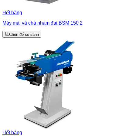
Hết hàng
Máy mài và chà nhám đai BSM 150 2
Chọn để so sánh
Hết hàng