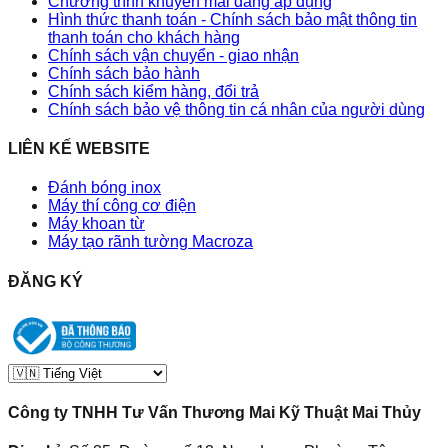
Chương trình khuyến mãi đang áp dụng
Hình thức thanh toán - Chính sách bảo mật thông tin
thanh toán cho khách hàng
Chính sách vận chuyển - giao nhận
Chính sách bảo hành
Chính sách kiểm hàng, đổi trả
Chính sách bảo vệ thông tin cá nhân của người dùng
LIÊN KẾ WEBSITE
Đánh bóng inox
Máy thí công cơ điện
Máy khoan từ
Máy tạo rãnh tường Macroza
ĐĂNG KÝ
Công ty TNHH Tư Vấn Thương Mai Kỹ Thuật Mai Thủy