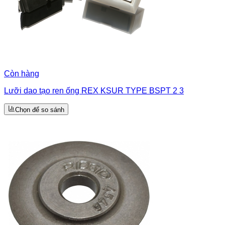
Còn hàng
Lưỡi dao tạo ren ống REX KSUR TYPE BSPT 2 3
Chọn để so sánh