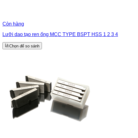
Còn hàng
Lưỡi dao tạo ren ống MCC TYPE BSPT HSS 1 2 3 4
Chọn để so sánh