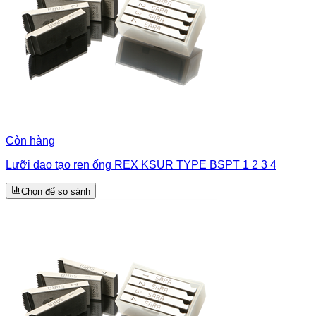
Còn hàng
Lưỡi dao tạo ren ống REX KSUR TYPE BSPT 1 2 3 4
Chọn để so sánh