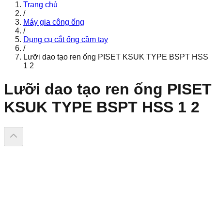
Trang chủ
/
Máy gia công ống
/
Dụng cụ cắt ống cầm tay
/
Lưỡi dao tạo ren ống PISET KSUK TYPE BSPT HSS
1 2
Lưỡi dao tạo ren ống PISET
KSUK TYPE BSPT HSS 1 2