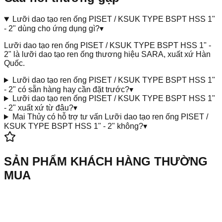
Lưỡi dao tạo ren ống PISET / KSUK TYPE BSPT HSS 1"
- 2" dùng cho ứng dụng gì?
▾
Lưỡi dao tạo ren ống PISET / KSUK TYPE BSPT HSS 1" -
2" là lưỡi dao tạo ren ống thương hiệu SARA, xuất xứ Hàn
Quốc.
Lưỡi dao tạo ren ống PISET / KSUK TYPE BSPT HSS 1"
- 2" có sẵn hàng hay cần đặt trước?
▾
Lưỡi dao tạo ren ống PISET / KSUK TYPE BSPT HSS 1"
- 2" xuất xứ từ đâu?
▾
Mai Thủy có hỗ trợ tư vấn Lưỡi dao tạo ren ống PISET /
KSUK TYPE BSPT HSS 1" - 2" không?
▾
SẢN PHẨM KHÁCH HÀNG THƯỜNG
MUA