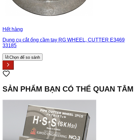
Hết hàng
Dụng cụ cắt ống cầm tay RG WHEEL, CUTTER E3469
33185
Chọn để so sánh
SẢN PHẨM BẠN CÓ THỂ QUAN TÂM