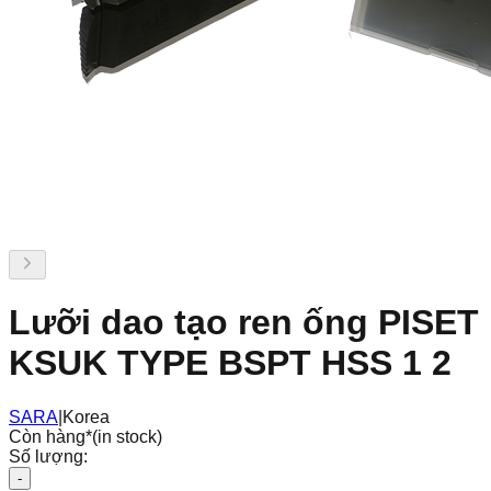
Lưỡi dao tạo ren ống PISET
KSUK TYPE BSPT HSS 1 2
SARA
|
Korea
Còn hàng
*
(in stock)
Số lượng:
-