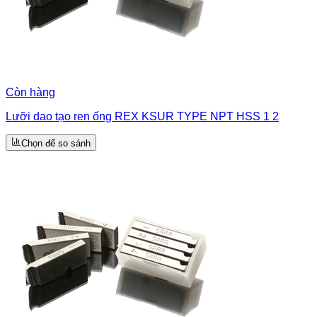
Còn hàng
Lưỡi dao tạo ren ống REX KSUR TYPE NPT HSS 1 2
Chọn để so sánh