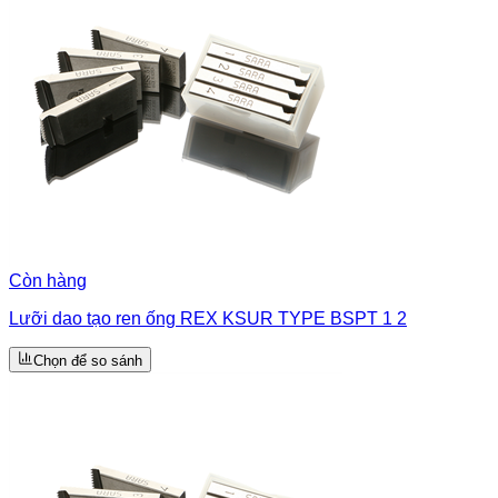
Còn hàng
Lưỡi dao tạo ren ống REX KSUR TYPE BSPT 1 2
Chọn để so sánh