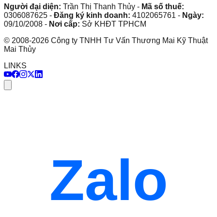
Người đại diện:
Trần Thị Thanh Thủy
-
Mã số thuế:
0306087625
-
Đăng ký kinh doanh:
4102065761
-
Ngày:
09/10/2008
-
Nơi cấp:
Sở KHĐT TPHCM
©
2008
-
2026
Công ty TNHH Tư Vấn Thương Mai Kỹ Thuật
Mai Thủy
LINKS
Zalo