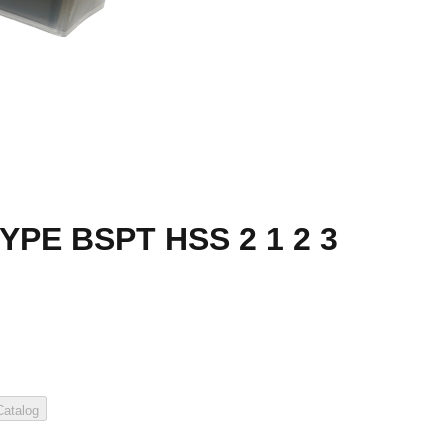
YPE BSPT HSS 2 1 2 3
atalog