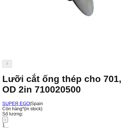
Lưỡi cắt ống thép cho 701,
OD 2in 710020500
SUPER EGO
|
Spain
Còn hàng
*
(in stock)
Số lượng:
-
1