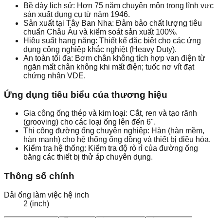
Bề dày lịch sử: Hơn 75 năm chuyên môn trong lĩnh vực
sản xuất dụng cụ từ năm 1946.
Sản xuất tại Tây Ban Nha: Đảm bảo chất lượng tiêu
chuẩn Châu Âu và kiểm soát sản xuất 100%.
Hiệu suất hạng nặng: Thiết kế đặc biệt cho các ứng
dụng công nghiệp khắc nghiệt (Heavy Duty).
An toàn tối đa: Bơm chân không tích hợp van điện từ
ngăn mất chân không khi mất điện; tuốc nơ vít đạt
chứng nhận VDE.
Ứng dụng tiêu biểu của thương hiệu
Gia công ống thép và kim loại: Cắt, ren và tạo rãnh
(grooving) cho các loại ống lên đến 6".
Thi công đường ống chuyên nghiệp: Hàn (hàn mềm,
hàn mạnh) cho hệ thống ống đồng và thiết bị điều hòa.
Kiểm tra hệ thống: Kiểm tra độ rò rỉ của đường ống
bằng các thiết bị thử áp chuyên dụng.
Thông số chính
Dải ống làm việc hệ inch
2 (inch)