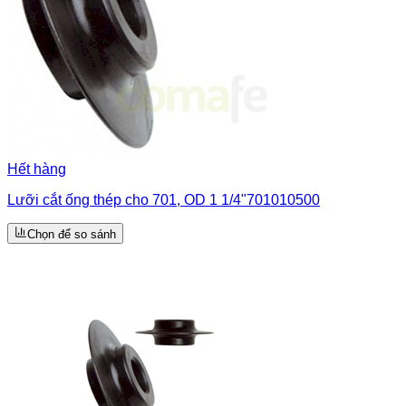
Hết hàng
Lưỡi cắt ống thép cho 701, OD 1 1/4"701010500
Chọn để so sánh