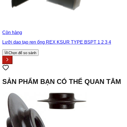
Còn hàng
Lưỡi dao tạo ren ống REX KSUR TYPE BSPT 1 2 3 4
Chọn để so sánh
SẢN PHẨM BẠN CÓ THỂ QUAN TÂM