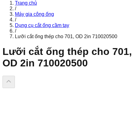
Trang chủ
/
Máy gia công ống
/
Dụng cụ cắt ống cầm tay
/
Lưỡi cắt ống thép cho 701, OD 2in 710020500
Lưỡi cắt ống thép cho 701,
OD 2in 710020500