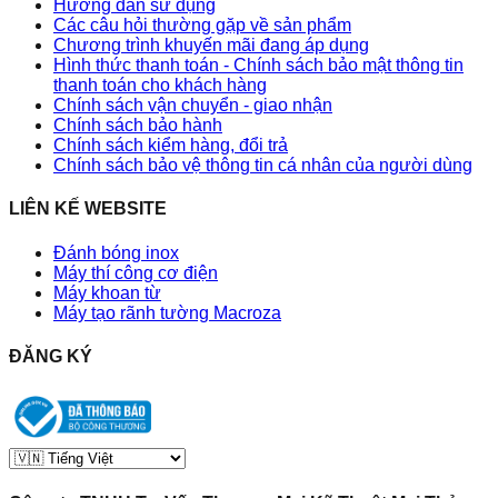
Hướng dẫn sử dụng
Các câu hỏi thường gặp về sản phẩm
Chương trình khuyến mãi đang áp dụng
Hình thức thanh toán - Chính sách bảo mật thông tin
thanh toán cho khách hàng
Chính sách vận chuyển - giao nhận
Chính sách bảo hành
Chính sách kiểm hàng, đổi trả
Chính sách bảo vệ thông tin cá nhân của người dùng
LIÊN KẾ WEBSITE
Đánh bóng inox
Máy thí công cơ điện
Máy khoan từ
Máy tạo rãnh tường Macroza
ĐĂNG KÝ