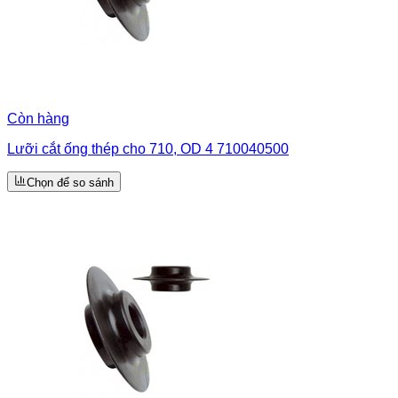
Còn hàng
Lưỡi cắt ống thép cho 710, OD 4 710040500
Chọn để so sánh