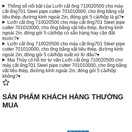
Thông số nổi bật của Lưỡi cắt ống 710020500 cho máy
cắt ống701 Steel pipe cutter 701010000, cho ống bằng vật
liệu thép, đường kính ngoài 2in, đóng gói 5 cái/hộp là gì?
▾
Lưỡi cắt ống 710020500 cho máy cắt ống701 Steel pipe
cutter 701010000, cho ống bằng vật liệu thép, đường kính
ngoài 2in, đóng gói 5 cái/hộp có sẵn hàng hay cần đặt
trước?
▾
Lưỡi cắt ống 710020500 cho máy cắt ống701 Steel pipe
cutter 701010000, cho ống bằng vật liệu thép, đường kính
ngoài 2in, đóng gói 5 cái/hộp xuất xứ từ đâu?
▾
Mai Thủy có hỗ trợ tư vấn Lưỡi cắt ống 710020500 cho
máy cắt ống701 Steel pipe cutter 701010000, cho ống bằng
vật liệu thép, đường kính ngoài 2in, đóng gói 5 cái/hộp
không?
▾
SẢN PHẨM KHÁCH HÀNG THƯỜNG
MUA