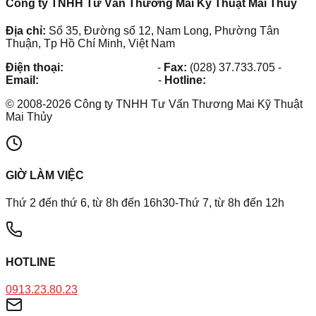
Công ty TNHH Tư Vấn Thương Mai Kỹ Thuật Mai Thủy
Địa chỉ:
Số 35, Đường số 12, Nam Long, Phường Tân
Thuận, Tp Hồ Chí Minh, Việt Nam
Điện thoại:
(028) 38.73.03.73
-
Fax:
(028) 37.733.705
-
Email:
maithuy@maithuy.com
-
Hotline:
0913.23.80.23
©
2008
-
2026
Công ty TNHH Tư Vấn Thương Mai Kỹ Thuật
Mai Thủy
GIỜ LÀM VIỆC
Thứ 2 đến thứ 6, từ 8h đến 16h30-Thứ 7, từ 8h đến 12h
HOTLINE
0913.23.80.23