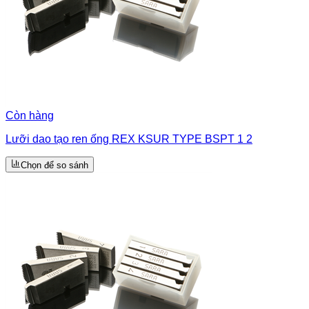
Còn hàng
Lưỡi dao tạo ren ống REX KSUR TYPE BSPT 1 2
Chọn để so sánh