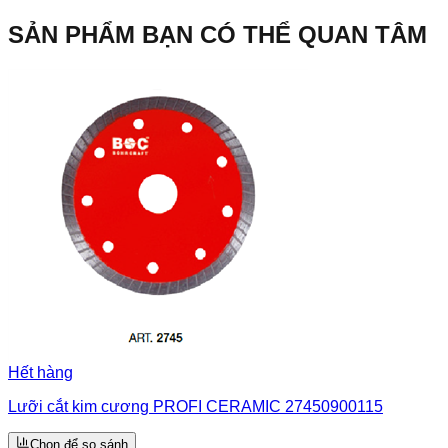
SẢN PHẨM BẠN CÓ THỂ QUAN TÂM
Hết hàng
Lưỡi cắt kim cương PROFI CERAMIC 27450900115
Chọn để so sánh