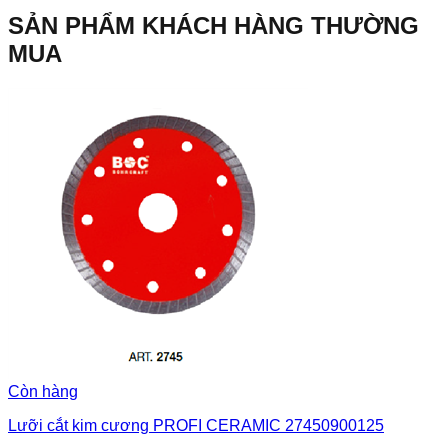
SẢN PHẨM KHÁCH HÀNG THƯỜNG
MUA
Còn hàng
Lưỡi cắt kim cương PROFI CERAMIC 27450900125