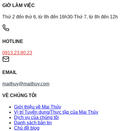
GIỜ LÀM VIỆC
Thứ 2 đến thứ 6, từ 8h đến 16h30-Thứ 7, từ 8h đến 12h
HOTLINE
0913.23.80.23
EMAIL
maithuy@maithuy.com
VỀ CHÚNG TÔI
Giới thiệu về Mai Thủy
Vị trí Tuyển dụng/Thực tập của Mai Thủy
Dịch vụ của chúng tôi
Danh sách bản tin
Chủ đề blog