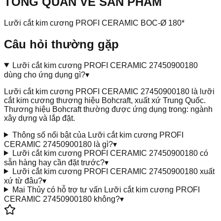
TỔNG QUAN VỀ SẢN PHẨM
Lưỡi cắt kim cương PROFI CERAMIC BOC-Ø 180*
Câu hỏi thường gặp
Lưỡi cắt kim cương PROFI CERAMIC 27450900180
dùng cho ứng dụng gì?
▾
Lưỡi cắt kim cương PROFI CERAMIC 27450900180 là lưỡi
cắt kim cương thương hiệu Bohcraft, xuất xứ Trung Quốc.
Thương hiệu Bohcraft thường được ứng dụng trong: ngành
xây dựng và lắp đặt.
Thông số nổi bật của Lưỡi cắt kim cương PROFI
CERAMIC 27450900180 là gì?
▾
Lưỡi cắt kim cương PROFI CERAMIC 27450900180 có
sẵn hàng hay cần đặt trước?
▾
Lưỡi cắt kim cương PROFI CERAMIC 27450900180 xuất
xứ từ đâu?
▾
Mai Thủy có hỗ trợ tư vấn Lưỡi cắt kim cương PROFI
CERAMIC 27450900180 không?
▾