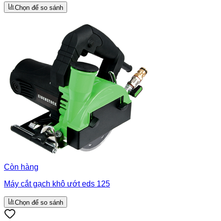
Chọn để so sánh
Còn hàng
Máy cắt gạch khô ướt eds 125
Chọn để so sánh