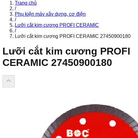
Trang chủ
/
Phụ kiện máy xây dựng, cơ điện
/
Lưỡi cắt kim cương PROFI CERAMIC
/
Lưỡi cắt kim cương PROFI CERAMIC 27450900180
Lưỡi cắt kim cương PROFI
CERAMIC 27450900180