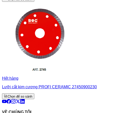
Hết hàng
Lưỡi cắt kim cương PROFI CERAMIC 27450900230
Chọn để so sánh
VỀ CHÚNG TÔI