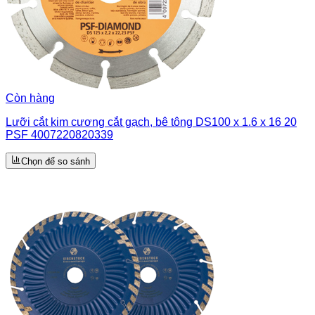
Còn hàng
Lưỡi cắt kim cương cắt gạch, bê tông DS100 x 1.6 x 16 20
PSF 4007220820339
Chọn để so sánh