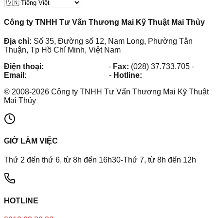
Công ty TNHH Tư Vấn Thương Mai Kỹ Thuật Mai Thủy
Địa chỉ:
Số 35, Đường số 12, Nam Long, Phường Tân
Thuận, Tp Hồ Chí Minh, Việt Nam
Điện thoại:
(028) 38.73.03.73
-
Fax:
(028) 37.733.705
-
Email:
maithuy@maithuy.com
-
Hotline:
0913.23.80.23
©
2008
-
2026
Công ty TNHH Tư Vấn Thương Mai Kỹ Thuật
Mai Thủy
GIỜ LÀM VIỆC
Thứ 2 đến thứ 6, từ 8h đến 16h30-Thứ 7, từ 8h đến 12h
HOTLINE