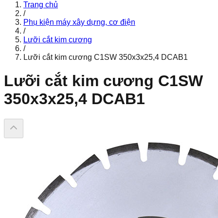
Trang chủ
/
Phụ kiện máy xây dựng, cơ điện
/
Lưỡi cắt kim cương
/
Lưỡi cắt kim cương C1SW 350x3x25,4 DCAB1
Lưỡi cắt kim cương C1SW
350x3x25,4 DCAB1