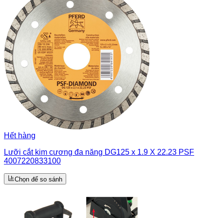
Hết hàng
Lưỡi cắt kim cương đa năng DG125 x 1.9 X 22.23 PSF
4007220833100
Chọn để so sánh