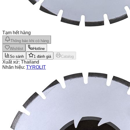
Tạm hết hàng
Thông báo khi có hàng
Wishlist
Hotline
So sánh
1
đánh giá
Catalog
Xuất xứ:
Thailand
Nhãn hiệu:
TYROLIT