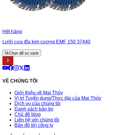
Hết hàng
Lưỡi cưa đĩa kim cương EMF 150 37440
Chọn để so sánh
VỀ CHÚNG TÔI
Giới thiệu về Mai Thủy
Vị trí Tuyển dụng/Thực tập của Mai Thủy
Dịch vụ của chúng tôi
Danh sách bản tin
Chủ đề blog
Liên hệ với chúng tôi
Bản đồ tới công ty