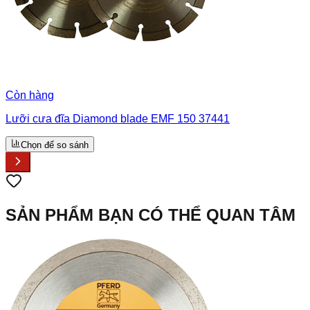
Còn hàng
Lưỡi cưa đĩa Diamond blade EMF 150 37441
Chọn để so sánh
SẢN PHẨM BẠN CÓ THỂ QUAN TÂM