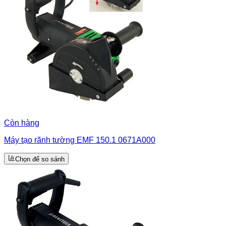
Còn hàng
Máy tạo rãnh tường EMF 150.1 0671A000
Chọn để so sánh