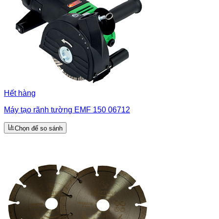
Hết hàng
Máy tạo rãnh tường EMF 150 06712
Chọn để so sánh