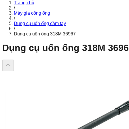
Trang chủ
/
Máy gia công ống
/
Dụng cụ uốn ống cầm tay
/
Dụng cụ uốn ống 318M 36967
Dụng cụ uốn ống 318M 3696