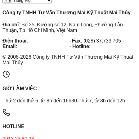
Công ty TNHH Tư Vấn Thương Mai Kỹ Thuật Mai Thủy
Địa chỉ:
Số 35, Đường số 12, Nam Long, Phường Tân
Thuận, Tp Hồ Chí Minh, Việt Nam
Điện thoại:
(028) 38.73.03.73
-
Fax:
(028) 37.733.705
-
Email:
maithuy@maithuy.com
-
Hotline:
0913.23.80.23
©
2008
-
2026
Công ty TNHH Tư Vấn Thương Mai Kỹ Thuật
Mai Thủy
GIỜ LÀM VIỆC
Thứ 2 đến thứ 6, từ 8h đến 16h30-Thứ 7, từ 8h đến 12h
HOTLINE
0913.23.80.23