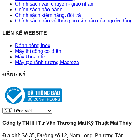
Chính sách vận chuyển - giao nhận
Chính sách bảo hành
Chính sách kiểm hàng, đổi trả
Chính sách bảo vệ thông tin cá nhân của người dùng
LIÊN KẾ WEBSITE
Đánh bóng inox
Máy thí công cơ điện
Máy khoan từ
Máy tạo rãnh tường Macroza
ĐĂNG KÝ
Công ty TNHH Tư Vấn Thương Mai Kỹ Thuật Mai Thủy
Địa chỉ:
Số 35, Đường số 12, Nam Long, Phường Tân