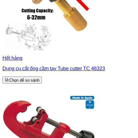
Hết hàng
Dụng cụ cắt ống cầm tay Tube cutter TC 46323
Chọn để so sánh