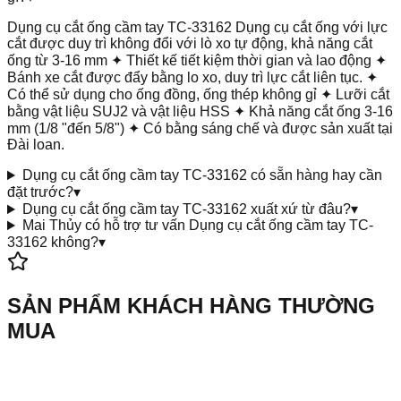
Dụng cụ cắt ống cầm tay TC-33162 Dụng cụ cắt ống với lực
cắt được duy trì không đổi với lò xo tự động, khả năng cắt
ống từ 3-16 mm ✦ Thiết kế tiết kiệm thời gian và lao động ✦
Bánh xe cắt được đẩy bằng lo xo, duy trì lực cắt liên tục. ✦
Có thể sử dụng cho ống đồng, ống thép không gỉ ✦ Lưỡi cắt
bằng vật liệu SUJ2 và vật liệu HSS ✦ Khả năng cắt ống 3-16
mm (1/8 "đến 5/8") ✦ Có bằng sáng chế và được sản xuất tại
Đài loan.
Dụng cụ cắt ống cầm tay TC-33162 có sẵn hàng hay cần
đặt trước?
▾
Dụng cụ cắt ống cầm tay TC-33162 xuất xứ từ đâu?
▾
Mai Thủy có hỗ trợ tư vấn Dụng cụ cắt ống cầm tay TC-
33162 không?
▾
SẢN PHẨM KHÁCH HÀNG THƯỜNG
MUA