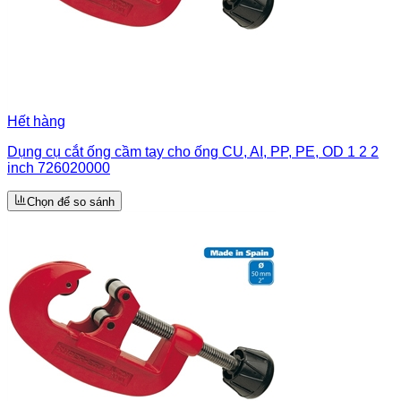
Hết hàng
Dụng cụ cắt ống cầm tay cho ống CU, AI, PP, PE, OD 1 2 2
inch 726020000
Chọn để so sánh