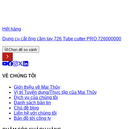
Hết hàng
Dụng cụ cắt ống cầm tay 726 Tube cutter PRO 726000000
Chọn để so sánh
VỀ CHÚNG TÔI
Giới thiệu về Mai Thủy
Vị trí Tuyển dụng/Thực tập của Mai Thủy
Dịch vụ của chúng tôi
Danh sách bản tin
Chủ đề blog
Liên hệ với chúng tôi
Bản đồ tới công ty