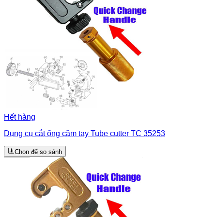
Hết hàng
Dụng cụ cắt ống cầm tay Tube cutter TC 35253
Chọn để so sánh