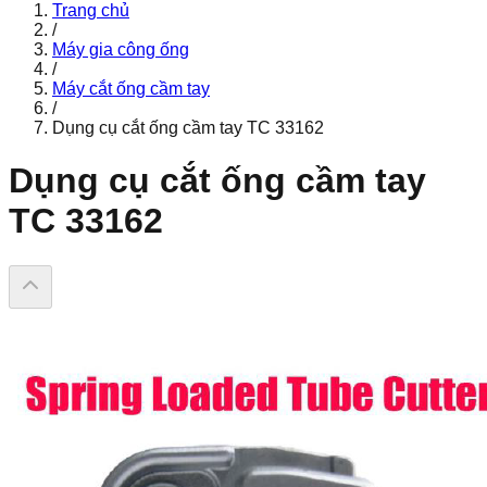
Trang chủ
/
Máy gia công ống
/
Máy cắt ống cầm tay
/
Dụng cụ cắt ống cầm tay TC 33162
Dụng cụ cắt ống cầm tay
TC 33162