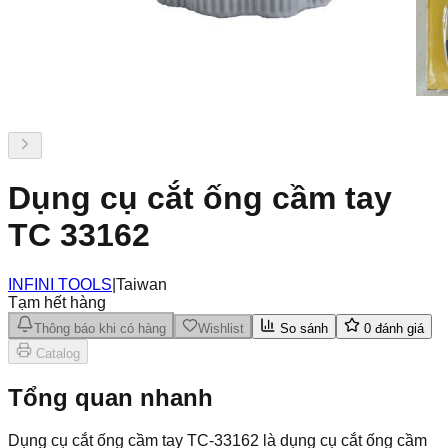
Dụng cụ cắt ống cầm tay
TC 33162
INFINI TOOLS
|
Taiwan
Tạm hết hàng
Thông báo khi có hàng
Wishlist
So sánh
0
đánh giá
Catalog
Tổng quan nhanh
Dụng cụ cắt ống cầm tay TC-33162 là dụng cụ cắt ống cầm