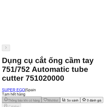
Dụng cụ cắt ống cầm tay
751/752 Automatic tube
cutter 751020000
SUPER EGO
|
Spain
Tạm hết hàng
Thông báo khi có hàng
Wishlist
So sánh
0
đánh giá
Catalog