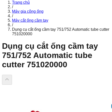
Trang chủ
/
Máy gia công ống
/
Máy cắt ống cầm tay
/
Dụng cụ cắt ống cầm tay 751/752 Automatic tube cutter
751020000
Dụng cụ cắt ống cầm tay
751/752 Automatic tube
cutter 751020000