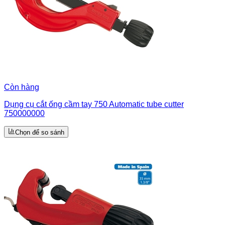
Còn hàng
Dụng cụ cắt ống cầm tay 750 Automatic tube cutter
750000000
Chọn để so sánh