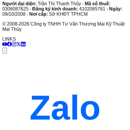
Người đại diện:
Trần Thị Thanh Thủy
-
Mã số thuế:
0306087625
-
Đăng ký kinh doanh:
4102065761
-
Ngày:
09/10/2008
-
Nơi cấp:
Sở KHĐT TPHCM
©
2008
-
2026
Công ty TNHH Tư Vấn Thương Mai Kỹ Thuật
Mai Thủy
LINKS
Zalo