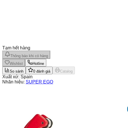
Tạm hết hàng
Thông báo khi có hàng
Wishlist
Hotline
So sánh
0
đánh giá
Catalog
Xuất xứ:
Spain
Nhãn hiệu:
SUPER EGO