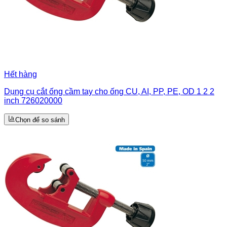
Hết hàng
Dụng cụ cắt ống cầm tay cho ống CU, AI, PP, PE, OD 1 2 2
inch 726020000
Chọn để so sánh