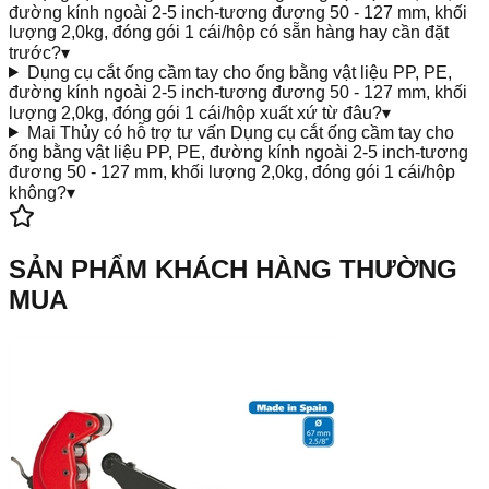
đường kính ngoài 2-5 inch-tương đương 50 - 127 mm, khối
lượng 2,0kg, đóng gói 1 cái/hộp có sẵn hàng hay cần đặt
trước?
▾
Dụng cụ cắt ống cầm tay cho ống bằng vật liệu PP, PE,
đường kính ngoài 2-5 inch-tương đương 50 - 127 mm, khối
lượng 2,0kg, đóng gói 1 cái/hộp xuất xứ từ đâu?
▾
Mai Thủy có hỗ trợ tư vấn Dụng cụ cắt ống cầm tay cho
ống bằng vật liệu PP, PE, đường kính ngoài 2-5 inch-tương
đương 50 - 127 mm, khối lượng 2,0kg, đóng gói 1 cái/hộp
không?
▾
SẢN PHẨM KHÁCH HÀNG THƯỜNG
MUA