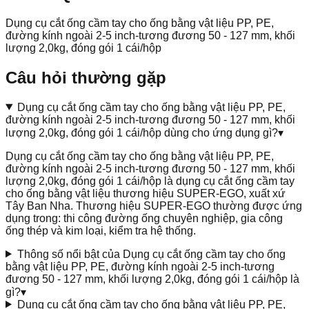
Dụng cụ cắt ống cầm tay cho ống bằng vật liệu PP, PE,
đường kính ngoài 2-5 inch-tương đương 50 - 127 mm, khối
lượng 2,0kg, đóng gói 1 cái/hộp
Câu hỏi thường gặp
Dụng cụ cắt ống cầm tay cho ống bằng vật liệu PP, PE,
đường kính ngoài 2-5 inch-tương đương 50 - 127 mm, khối
lượng 2,0kg, đóng gói 1 cái/hộp dùng cho ứng dụng gì?
▾
Dụng cụ cắt ống cầm tay cho ống bằng vật liệu PP, PE,
đường kính ngoài 2-5 inch-tương đương 50 - 127 mm, khối
lượng 2,0kg, đóng gói 1 cái/hộp là dụng cụ cắt ống cầm tay
cho ống bằng vật liệu thương hiệu SUPER-EGO, xuất xứ
Tây Ban Nha. Thương hiệu SUPER-EGO thường được ứng
dụng trong: thi công đường ống chuyên nghiệp, gia công
ống thép và kim loại, kiểm tra hệ thống.
Thông số nổi bật của Dụng cụ cắt ống cầm tay cho ống
bằng vật liệu PP, PE, đường kính ngoài 2-5 inch-tương
đương 50 - 127 mm, khối lượng 2,0kg, đóng gói 1 cái/hộp là
gì?
▾
Dụng cụ cắt ống cầm tay cho ống bằng vật liệu PP, PE,