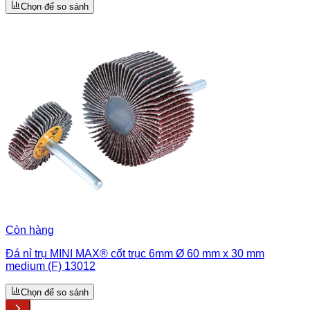
Chọn để so sánh
Còn hàng
Đá nỉ trụ MINI MAX® cốt trục 6mm Ø 60 mm x 30 mm
medium (F) 13012
Chọn để so sánh