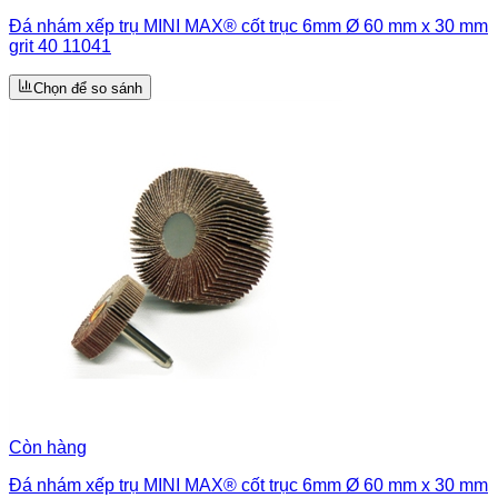
Đá nhám xếp trụ MINI MAX® cốt trục 6mm Ø 60 mm x 30 mm
grit 40 11041
Chọn để so sánh
Còn hàng
Đá nhám xếp trụ MINI MAX® cốt trục 6mm Ø 60 mm x 30 mm