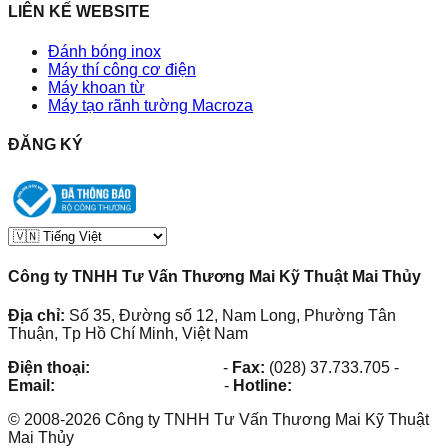
LIÊN KẾ WEBSITE
Đánh bóng inox
Máy thí công cơ điện
Máy khoan từ
Máy tạo rãnh tường Macroza
ĐĂNG KÝ
Công ty TNHH Tư Vấn Thương Mai Kỹ Thuật Mai Thủy
Địa chỉ:
Số 35, Đường số 12, Nam Long, Phường Tân
Thuận, Tp Hồ Chí Minh, Việt Nam
Điện thoại:
(028) 38.73.03.73
-
Fax:
(028) 37.733.705
-
Email:
maithuy@maithuy.com
-
Hotline:
0913.23.80.23
©
2008
-
2026
Công ty TNHH Tư Vấn Thương Mai Kỹ Thuật
Mai Thủy