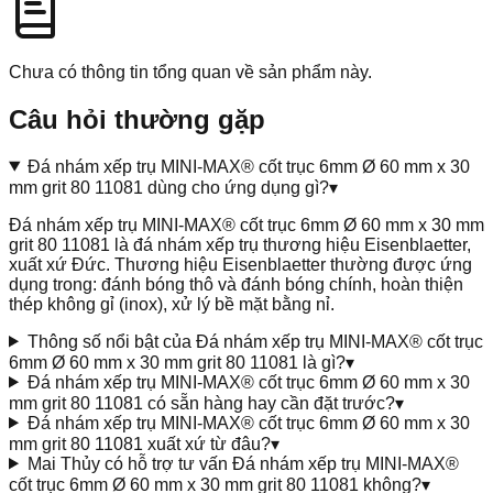
Chưa có thông tin tổng quan về sản phẩm này.
Câu hỏi thường gặp
Đá nhám xếp trụ MINI-MAX® cốt trục 6mm Ø 60 mm x 30
mm grit 80 11081 dùng cho ứng dụng gì?
▾
Đá nhám xếp trụ MINI-MAX® cốt trục 6mm Ø 60 mm x 30 mm
grit 80 11081 là đá nhám xếp trụ thương hiệu Eisenblaetter,
xuất xứ Đức. Thương hiệu Eisenblaetter thường được ứng
dụng trong: đánh bóng thô và đánh bóng chính, hoàn thiện
thép không gỉ (inox), xử lý bề mặt bằng nỉ.
Thông số nổi bật của Đá nhám xếp trụ MINI-MAX® cốt trục
6mm Ø 60 mm x 30 mm grit 80 11081 là gì?
▾
Đá nhám xếp trụ MINI-MAX® cốt trục 6mm Ø 60 mm x 30
mm grit 80 11081 có sẵn hàng hay cần đặt trước?
▾
Đá nhám xếp trụ MINI-MAX® cốt trục 6mm Ø 60 mm x 30
mm grit 80 11081 xuất xứ từ đâu?
▾
Mai Thủy có hỗ trợ tư vấn Đá nhám xếp trụ MINI-MAX®
cốt trục 6mm Ø 60 mm x 30 mm grit 80 11081 không?
▾