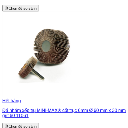
Chọn để so sánh
Hết hàng
Đá nhám xếp trụ MINI-MAX® cốt trục 6mm Ø 60 mm x 30 mm
grit 60 11061
Chọn để so sánh