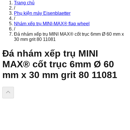
Trang chủ
/
Phụ kiện máy Eisenblaetter
/
Nhám xếp trụ MINI-MAX® flap wheel
/
Đá nhám xếp trụ MINI MAX® cốt trục 6mm Ø 60 mm x
30 mm grit 80 11081
Đá nhám xếp trụ MINI
MAX® cốt trục 6mm Ø 60
mm x 30 mm grit 80 11081