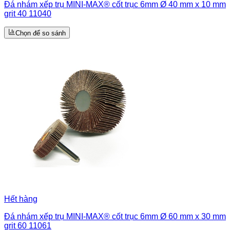
Đá nhám xếp trụ MINI-MAX® cốt trục 6mm Ø 40 mm x 10 mm
grit 40 11040
Chọn để so sánh
Hết hàng
Đá nhám xếp trụ MINI-MAX® cốt trục 6mm Ø 60 mm x 30 mm
grit 60 11061