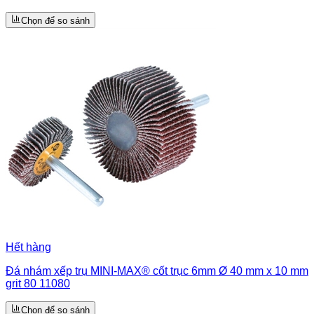
Chọn để so sánh
Hết hàng
Đá nhám xếp trụ MINI-MAX® cốt trục 6mm Ø 40 mm x 10 mm
grit 80 11080
Chọn để so sánh