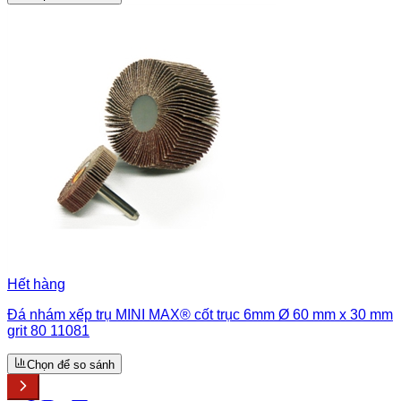
Hết hàng
Đá nhám xếp trụ MINI MAX® cốt trục 6mm Ø 60 mm x 30 mm
grit 80 11081
Chọn để so sánh