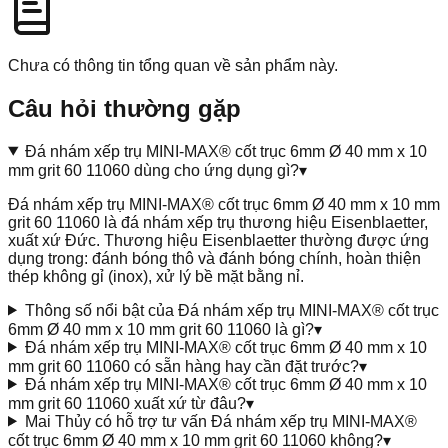
Chưa có thông tin tổng quan về sản phẩm này.
Câu hỏi thường gặp
Đá nhám xếp trụ MINI-MAX® cốt trục 6mm Ø 40 mm x 10
mm grit 60 11060 dùng cho ứng dụng gì?
▾
Đá nhám xếp trụ MINI-MAX® cốt trục 6mm Ø 40 mm x 10 mm
grit 60 11060 là đá nhám xếp trụ thương hiệu Eisenblaetter,
xuất xứ Đức. Thương hiệu Eisenblaetter thường được ứng
dụng trong: đánh bóng thô và đánh bóng chính, hoàn thiện
thép không gỉ (inox), xử lý bề mặt bằng nỉ.
Thông số nổi bật của Đá nhám xếp trụ MINI-MAX® cốt trục
6mm Ø 40 mm x 10 mm grit 60 11060 là gì?
▾
Đá nhám xếp trụ MINI-MAX® cốt trục 6mm Ø 40 mm x 10
mm grit 60 11060 có sẵn hàng hay cần đặt trước?
▾
Đá nhám xếp trụ MINI-MAX® cốt trục 6mm Ø 40 mm x 10
mm grit 60 11060 xuất xứ từ đâu?
▾
Mai Thủy có hỗ trợ tư vấn Đá nhám xếp trụ MINI-MAX®
cốt trục 6mm Ø 40 mm x 10 mm grit 60 11060 không?
▾