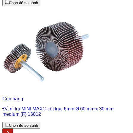
Chọn để so sánh
Còn hàng
Đá nỉ trụ MINI MAX® cốt trục 6mm Ø 60 mm x 30 mm
medium (F) 13012
Chọn để so sánh