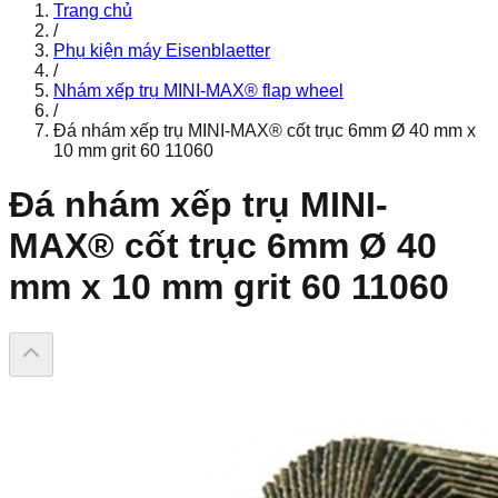
Trang chủ
/
Phụ kiện máy Eisenblaetter
/
Nhám xếp trụ MINI-MAX® flap wheel
/
Đá nhám xếp trụ MINI-MAX® cốt trục 6mm Ø 40 mm x
10 mm grit 60 11060
Đá nhám xếp trụ MINI-
MAX® cốt trục 6mm Ø 40
mm x 10 mm grit 60 11060