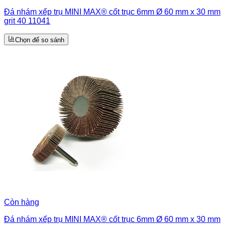
Đá nhám xếp trụ MINI MAX® cốt trục 6mm Ø 60 mm x 30 mm
grit 40 11041
Chọn để so sánh
Còn hàng
Đá nhám xếp trụ MINI MAX® cốt trục 6mm Ø 60 mm x 30 mm