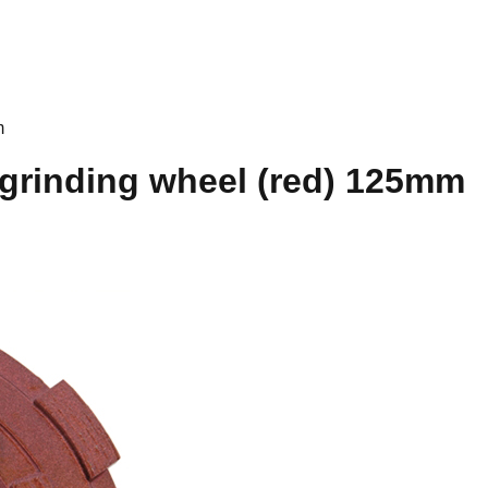
m
grinding wheel (red) 125mm