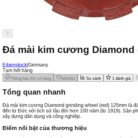
Đá mài kim cương Diamond 
Eibenstock
|
Germany
Tạm hết hàng
Thông báo khi có hàng
Wishlist
So sánh
1
đánh giá
Tổng quan nhanh
Đá mài kim cương Diamond grinding wheel (red) 125mm là đ
đến từ Đức với lịch sử lâu đời hơn 100 năm (từ 1919). Sản 
xây dựng dân dụng và công nghiệp.
Điểm nổi bật của thương hiệu