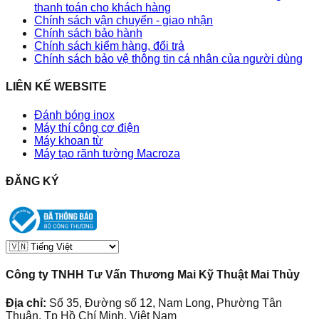
thanh toán cho khách hàng
Chính sách vận chuyển - giao nhận
Chính sách bảo hành
Chính sách kiểm hàng, đổi trả
Chính sách bảo vệ thông tin cá nhân của người dùng
LIÊN KẾ WEBSITE
Đánh bóng inox
Máy thí công cơ điện
Máy khoan từ
Máy tạo rãnh tường Macroza
ĐĂNG KÝ
Công ty TNHH Tư Vấn Thương Mai Kỹ Thuật Mai Thủy
Địa chỉ:
Số 35, Đường số 12, Nam Long, Phường Tân
Thuận, Tp Hồ Chí Minh, Việt Nam