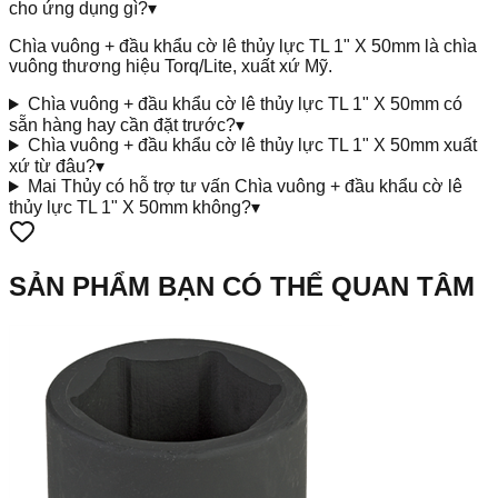
cho ứng dụng gì?
▾
Chìa vuông + đầu khẩu cờ lê thủy lực TL 1" X 50mm là chìa
vuông thương hiệu Torq/Lite, xuất xứ Mỹ.
Chìa vuông + đầu khẩu cờ lê thủy lực TL 1" X 50mm có
sẵn hàng hay cần đặt trước?
▾
Chìa vuông + đầu khẩu cờ lê thủy lực TL 1" X 50mm xuất
xứ từ đâu?
▾
Mai Thủy có hỗ trợ tư vấn Chìa vuông + đầu khẩu cờ lê
thủy lực TL 1" X 50mm không?
▾
SẢN PHẨM BẠN CÓ THỂ QUAN TÂM