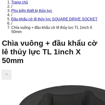
Trang chủ
/
Phụ kiện thiết bị thủy lực
/
Đầu khẩu cờ lê thủy lực SQUARE DRIVE SOCKET
/
Chìa vuông + đầu khẩu cờ lê thủy lực TL 1inch X
50mm
Chìa vuông + đầu khẩu cờ
lê thủy lực TL 1inch X
50mm