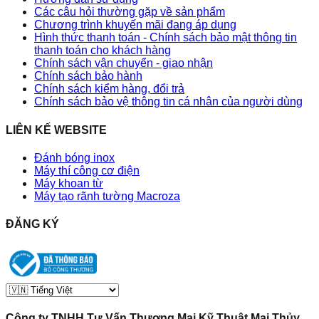
Các câu hỏi thường gặp về sản phẩm
Chương trình khuyến mãi đang áp dụng
Hình thức thanh toán - Chính sách bảo mật thông tin
thanh toán cho khách hàng
Chính sách vận chuyển - giao nhận
Chính sách bảo hành
Chính sách kiểm hàng, đổi trả
Chính sách bảo vệ thông tin cá nhân của người dùng
LIÊN KẾ WEBSITE
Đánh bóng inox
Máy thí công cơ điện
Máy khoan từ
Máy tạo rãnh tường Macroza
ĐĂNG KÝ
Công ty TNHH Tư Vấn Thương Mai Kỹ Thuật Mai Thủy