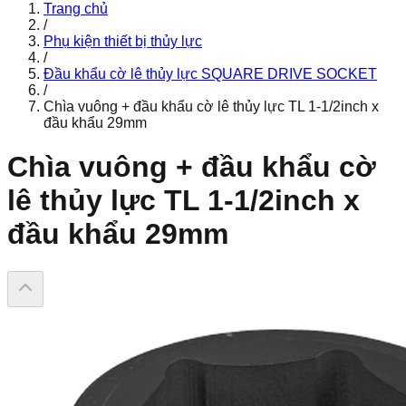
Trang chủ
/
Phụ kiện thiết bị thủy lực
/
Đầu khẩu cờ lê thủy lực SQUARE DRIVE SOCKET
/
Chìa vuông + đầu khẩu cờ lê thủy lực TL 1-1/2inch x
đầu khẩu 29mm
Chìa vuông + đầu khẩu cờ
lê thủy lực TL 1-1/2inch x
đầu khẩu 29mm