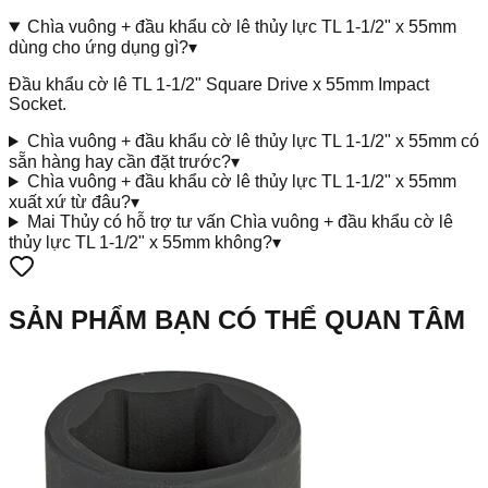
Chìa vuông + đầu khẩu cờ lê thủy lực TL 1-1/2" x 55mm
dùng cho ứng dụng gì?
▾
Đầu khẩu cờ lê TL 1-1/2" Square Drive x 55mm Impact
Socket.
Chìa vuông + đầu khẩu cờ lê thủy lực TL 1-1/2" x 55mm có
sẵn hàng hay cần đặt trước?
▾
Chìa vuông + đầu khẩu cờ lê thủy lực TL 1-1/2" x 55mm
xuất xứ từ đâu?
▾
Mai Thủy có hỗ trợ tư vấn Chìa vuông + đầu khẩu cờ lê
thủy lực TL 1-1/2" x 55mm không?
▾
SẢN PHẨM BẠN CÓ THỂ QUAN TÂM