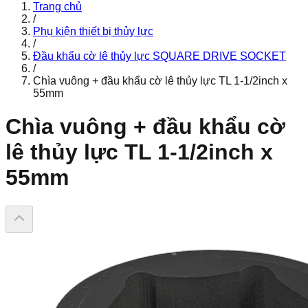
Trang chủ
/
Phụ kiện thiết bị thủy lực
/
Đầu khẩu cờ lê thủy lực SQUARE DRIVE SOCKET
/
Chìa vuông + đầu khẩu cờ lê thủy lực TL 1-1/2inch x
55mm
Chìa vuông + đầu khẩu cờ
lê thủy lực TL 1-1/2inch x
55mm