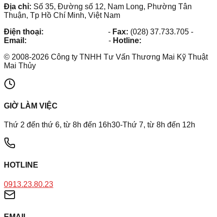
Địa chỉ:
Số 35, Đường số 12, Nam Long, Phường Tân
Thuận, Tp Hồ Chí Minh, Việt Nam
Điện thoại:
(028) 38.73.03.73
-
Fax:
(028) 37.733.705
-
Email:
maithuy@maithuy.com
-
Hotline:
0913.23.80.23
©
2008
-
2026
Công ty TNHH Tư Vấn Thương Mai Kỹ Thuật
Mai Thủy
GIỜ LÀM VIỆC
Thứ 2 đến thứ 6, từ 8h đến 16h30-Thứ 7, từ 8h đến 12h
HOTLINE
0913.23.80.23
EMAIL