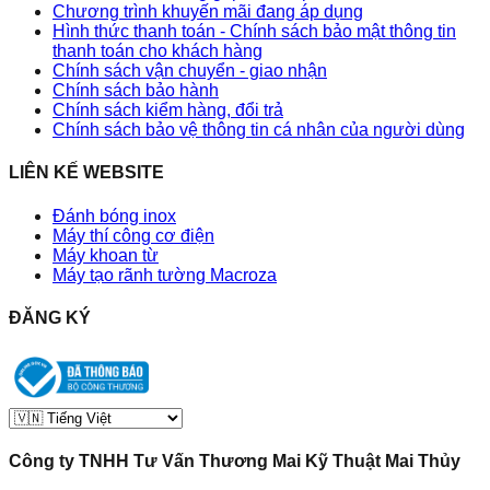
Chương trình khuyến mãi đang áp dụng
Hình thức thanh toán - Chính sách bảo mật thông tin
thanh toán cho khách hàng
Chính sách vận chuyển - giao nhận
Chính sách bảo hành
Chính sách kiểm hàng, đổi trả
Chính sách bảo vệ thông tin cá nhân của người dùng
LIÊN KẾ WEBSITE
Đánh bóng inox
Máy thí công cơ điện
Máy khoan từ
Máy tạo rãnh tường Macroza
ĐĂNG KÝ
Công ty TNHH Tư Vấn Thương Mai Kỹ Thuật Mai Thủy