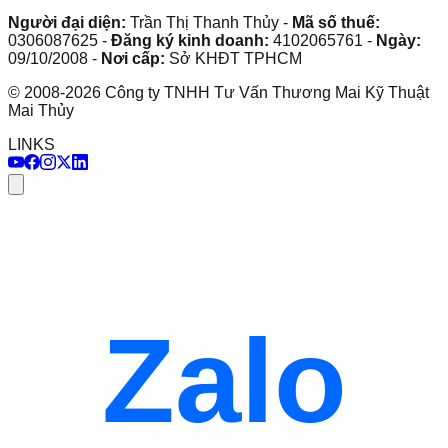
Người đại diện:
Trần Thị Thanh Thủy
-
Mã số thuế:
0306087625
-
Đăng ký kinh doanh:
4102065761
-
Ngày:
09/10/2008
-
Nơi cấp:
Sở KHĐT TPHCM
©
2008
-
2026
Công ty TNHH Tư Vấn Thương Mai Kỹ Thuật
Mai Thủy
LINKS
Zalo