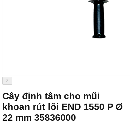
Cây định tâm cho mũi
khoan rút lõi END 1550 P Ø
22 mm 35836000