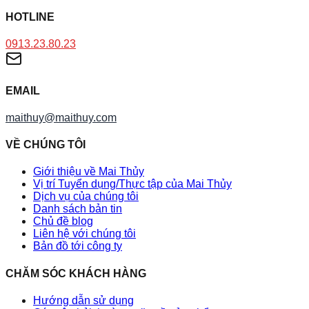
HOTLINE
0913.23.80.23
EMAIL
maithuy@maithuy.com
VỀ CHÚNG TÔI
Giới thiệu về Mai Thủy
Vị trí Tuyển dụng/Thực tập của Mai Thủy
Dịch vụ của chúng tôi
Danh sách bản tin
Chủ đề blog
Liên hệ với chúng tôi
Bản đồ tới công ty
CHĂM SÓC KHÁCH HÀNG
Hướng dẫn sử dụng