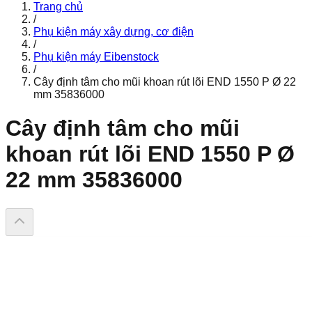
Trang chủ
/
Phụ kiện máy xây dựng, cơ điện
/
Phụ kiện máy Eibenstock
/
Cây định tâm cho mũi khoan rút lõi END 1550 P Ø 22
mm 35836000
Cây định tâm cho mũi
khoan rút lõi END 1550 P Ø
22 mm 35836000