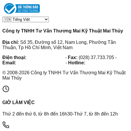
Công ty TNHH Tư Vấn Thương Mai Kỹ Thuật Mai Thủy
Địa chỉ:
Số 35, Đường số 12, Nam Long, Phường Tân
Thuận, Tp Hồ Chí Minh, Việt Nam
Điện thoại:
(028) 38.73.03.73
-
Fax:
(028) 37.733.705
-
Email:
maithuy@maithuy.com
-
Hotline:
0913.23.80.23
©
2008
-
2026
Công ty TNHH Tư Vấn Thương Mai Kỹ Thuật
Mai Thủy
GIỜ LÀM VIỆC
Thứ 2 đến thứ 6, từ 8h đến 16h30-Thứ 7, từ 8h đến 12h