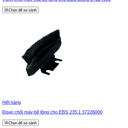
Chọn để so sánh
Hết hàng
Đoạn chổi máy bê tông cho EBS 235.1 37226000
Chọn để so sánh