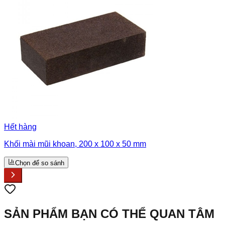
Hết hàng
Khối mài mũi khoan, 200 x 100 x 50 mm
Chọn để so sánh
SẢN PHẨM BẠN CÓ THỂ QUAN TÂM