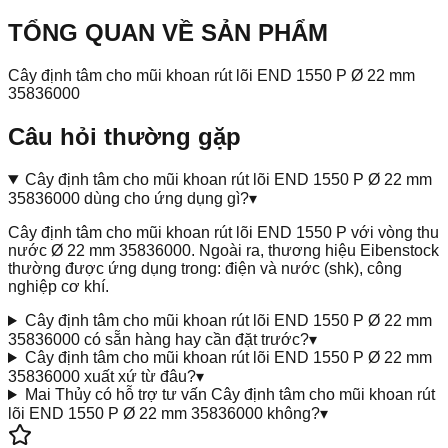
TỔNG QUAN VỀ SẢN PHẨM
Cây định tâm cho mũi khoan rút lõi END 1550 P Ø 22 mm
35836000
Câu hỏi thường gặp
Cây định tâm cho mũi khoan rút lõi END 1550 P Ø 22 mm
35836000 dùng cho ứng dụng gì?
▾
Cây định tâm cho mũi khoan rút lõi END 1550 P với vòng thu
nước Ø 22 mm 35836000. Ngoài ra, thương hiệu Eibenstock
thường được ứng dụng trong: điện và nước (shk), công
nghiệp cơ khí.
Cây định tâm cho mũi khoan rút lõi END 1550 P Ø 22 mm
35836000 có sẵn hàng hay cần đặt trước?
▾
Cây định tâm cho mũi khoan rút lõi END 1550 P Ø 22 mm
35836000 xuất xứ từ đâu?
▾
Mai Thủy có hỗ trợ tư vấn Cây định tâm cho mũi khoan rút
lõi END 1550 P Ø 22 mm 35836000 không?
▾