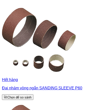
Hết hàng
Đai nhám vòng ngắn SANDING SLEEVE P60
Chọn để so sánh