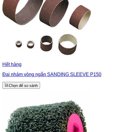
Hết hàng
Đai nhám vòng ngắn SANDING SLEEVE P150
Chọn để so sánh