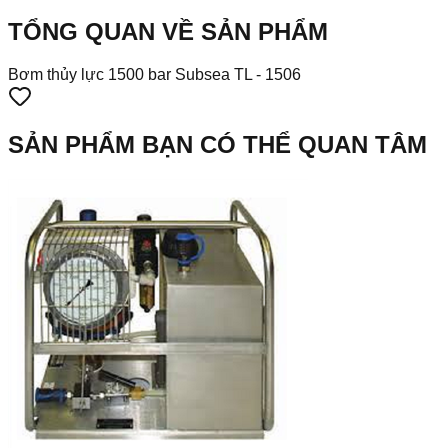
TỔNG QUAN VỀ SẢN PHẨM
Bơm thủy lực 1500 bar Subsea TL - 1506
SẢN PHẨM BẠN CÓ THỂ QUAN TÂM