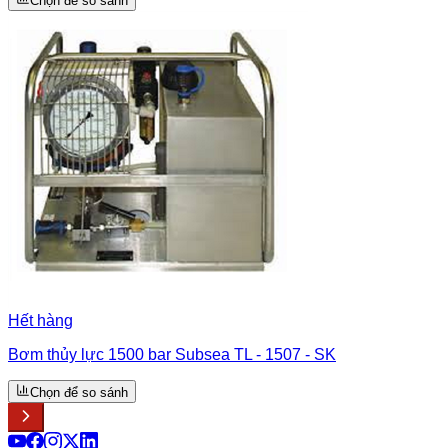
Chọn để so sánh
Hết hàng
Bơm thủy lực 1500 bar Subsea TL - 1507 - SK
Chọn để so sánh