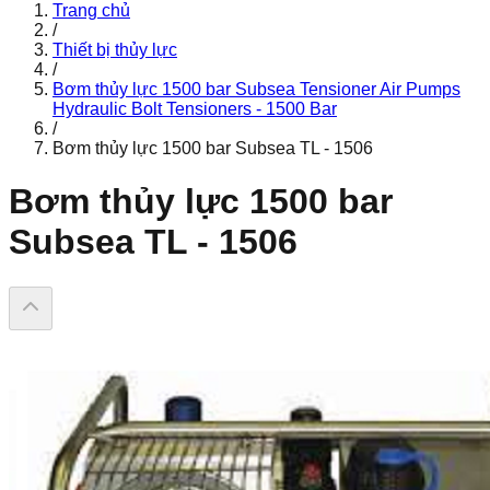
Trang chủ
/
Thiết bị thủy lực
/
Bơm thủy lực 1500 bar Subsea Tensioner Air Pumps
Hydraulic Bolt Tensioners - 1500 Bar
/
Bơm thủy lực 1500 bar Subsea TL - 1506
Bơm thủy lực 1500 bar
Subsea TL - 1506