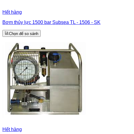
Hết hàng
Bơm thủy lực 1500 bar Subsea TL - 1506 - SK
Chọn để so sánh
Hết hàng