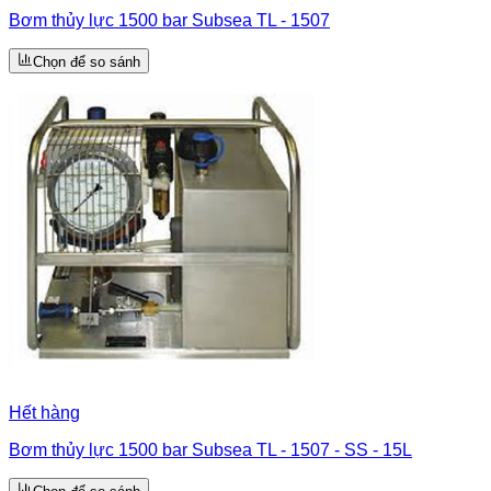
Bơm thủy lực 1500 bar Subsea TL - 1507
Chọn để so sánh
Hết hàng
Bơm thủy lực 1500 bar Subsea TL - 1507 - SS - 15L