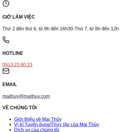
GIỜ LÀM VIỆC
Thứ 2 đến thứ 6, từ 8h đến 16h30-Thứ 7, từ 8h đến 12h
HOTLINE
0913.23.80.23
EMAIL
maithuy@maithuy.com
VỀ CHÚNG TÔI
Giới thiệu về Mai Thủy
Vị trí Tuyển dụng/Thực tập của Mai Thủy
Dịch vụ của chúng tôi