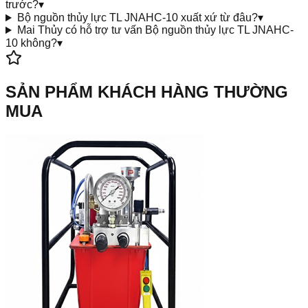
trước?
▾
Bộ nguồn thủy lực TL JNAHC-10 xuất xứ từ đâu?
▾
Mai Thủy có hỗ trợ tư vấn Bộ nguồn thủy lực TL JNAHC-
10 không?
▾
SẢN PHẨM KHÁCH HÀNG THƯỜNG
MUA