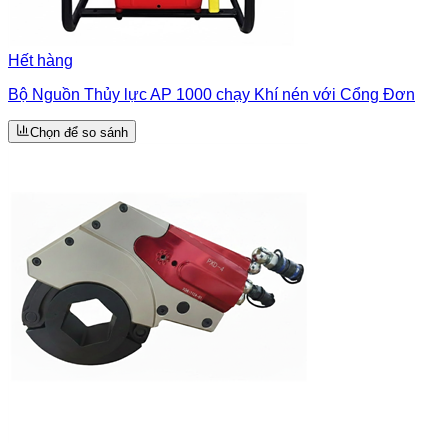
Hết hàng
Bộ Nguồn Thủy lực AP 1000 chạy Khí nén với Cổng Đơn
Chọn để so sánh