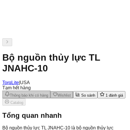
Bộ nguồn thủy lực TL
JNAHC-10
TorqLite
|
USA
Tạm hết hàng
Thông báo khi có hàng
Wishlist
So sánh
1
đánh giá
Catalog
Tổng quan nhanh
Bộ nguồn thủy lực TL JNAHC-10 là bộ nguồn thủy lực