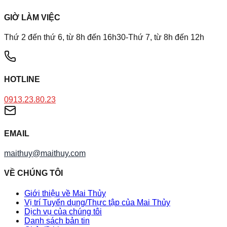
GIỜ LÀM VIỆC
Thứ 2 đến thứ 6, từ 8h đến 16h30-Thứ 7, từ 8h đến 12h
HOTLINE
0913.23.80.23
EMAIL
maithuy@maithuy.com
VỀ CHÚNG TÔI
Giới thiệu về Mai Thủy
Vị trí Tuyển dụng/Thực tập của Mai Thủy
Dịch vụ của chúng tôi
Danh sách bản tin