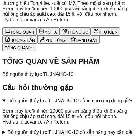
thương hiệu Torq/Lite, xuất xứ Mỹ. Theo mô tả sản phẩm:
Bơm thuỷ lực/khí nén 10000 psi với bảng điều khiển bằng
nút ống chịu áp suất cao, dài 15 ft. với đầu nối nhanh.
Hydraulic advance / Air Return.
TỔNG QUAN
MÔ TẢ
THÔNG SỐ
PHỤ KIỆN
HƯỚNG DẪN
PHỤ TÙNG
ĐÁNH GIÁ
1
TỔNG QUAN
TỔNG QUAN VỀ SẢN PHẨM
Bộ nguồn thủy lực TL JNAHC-10
Câu hỏi thường gặp
Bộ nguồn thủy lực TL JNAHC-10 dùng cho ứng dụng gì?
▾
Bơm thuỷ lực/khí nén 10000 psi với bảng điều khiển bằng
nút ống chịu áp suất cao, dài 15 ft. với đầu nối nhanh.
Hydraulic advance / Air Return.
Bộ nguồn thủy lực TL JNAHC-10 có sẵn hàng hay cần đặt