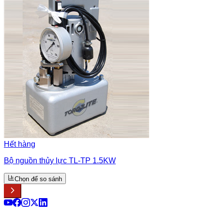
Hết hàng
Bộ nguồn thủy lực TL-TP 1.5KW
Chọn để so sánh