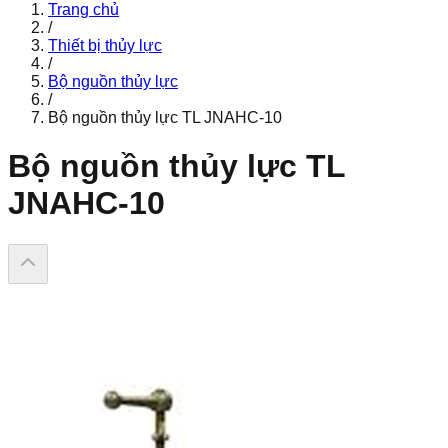
Trang chủ
/
Thiết bị thủy lực
/
Bộ nguồn thủy lực
/
Bộ nguồn thủy lực TL JNAHC-10
Bộ nguồn thủy lực TL
JNAHC-10