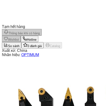
Tạm hết hàng
Thông báo khi có hàng
Wishlist
Hotline
So sánh
0
đánh giá
Catalog
Xuất xứ:
China
Nhãn hiệu:
OPTIMUM