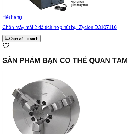
Hết hàng
Chân máy mài 2 đá tích hợp hút bụi Zyclon D3107110
Chọn để so sánh
SẢN PHẨM BẠN CÓ THỂ QUAN TÂM