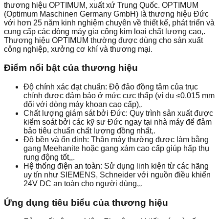
thương hiệu OPTIMUM, xuất xứ Trung Quốc. OPTIMUM
(Optimum Maschinen Germany GmbH) là thương hiệu Đức
với hơn 25 năm kinh nghiệm chuyên về thiết kế, phát triển và
cung cấp các dòng máy gia công kim loại chất lượng cao,.
Thương hiệu OPTIMUM thường được dùng cho sản xuất
công nghiệp, xưởng cơ khí và thương mại.
Điểm nổi bật của thương hiệu
Độ chính xác đạt chuẩn: Độ đảo đồng tâm của trục
chính được đảm bảo ở mức cực thấp (ví dụ ≤0.015 mm
đối với dòng máy khoan cao cấp),.
Chất lượng giám sát bởi Đức: Quy trình sản xuất được
kiểm soát bởi các kỹ sư Đức ngay tại nhà máy để đảm
bảo tiêu chuẩn chất lượng đồng nhất,.
Độ bền và ổn định: Thân máy thường được làm bằng
gang Meehanite hoặc gang xám cao cấp giúp hấp thụ
rung động tốt,,.
Hệ thống điện an toàn: Sử dụng linh kiện từ các hãng
uy tín như SIEMENS, Schneider với nguồn điều khiển
24V DC an toàn cho người dùng,,.
Ứng dụng tiêu biểu của thương hiệu