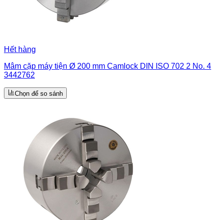
Hết hàng
Mâm cặp máy tiện Ø 200 mm Camlock DIN ISO 702 2 No. 4
3442762
Chọn để so sánh