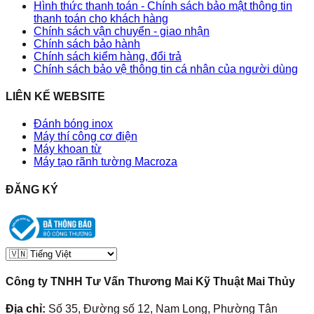
Hình thức thanh toán - Chính sách bảo mật thông tin
thanh toán cho khách hàng
Chính sách vận chuyển - giao nhận
Chính sách bảo hành
Chính sách kiểm hàng, đổi trả
Chính sách bảo vệ thông tin cá nhân của người dùng
LIÊN KẾ WEBSITE
Đánh bóng inox
Máy thí công cơ điện
Máy khoan từ
Máy tạo rãnh tường Macroza
ĐĂNG KÝ
Công ty TNHH Tư Vấn Thương Mai Kỹ Thuật Mai Thủy
Địa chỉ:
Số 35, Đường số 12, Nam Long, Phường Tân