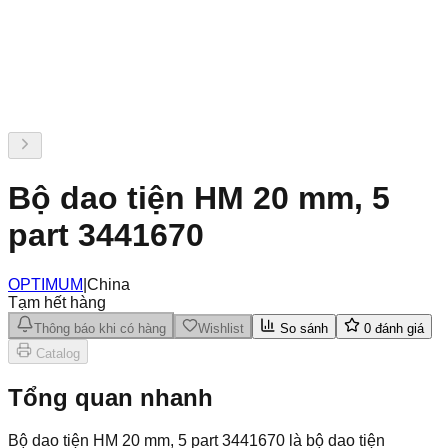
Bộ dao tiện HM 20 mm, 5
part 3441670
OPTIMUM
|
China
Tạm hết hàng
Thông báo khi có hàng
Wishlist
So sánh
0
đánh giá
Catalog
Tổng quan nhanh
Bộ dao tiện HM 20 mm, 5 part 3441670 là bộ dao tiện