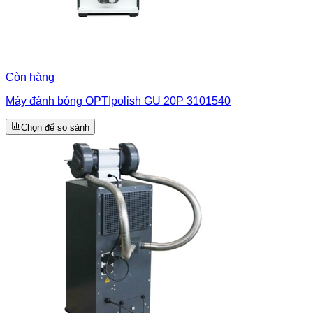
Còn hàng
Máy đánh bóng OPTIpolish GU 20P 3101540
Chọn để so sánh