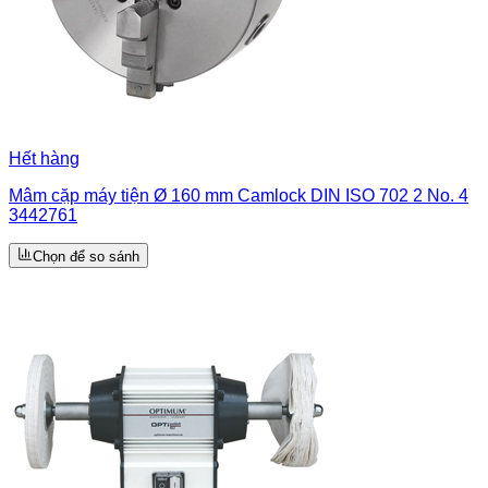
Hết hàng
Mâm cặp máy tiện Ø 160 mm Camlock DIN ISO 702 2 No. 4
3442761
Chọn để so sánh