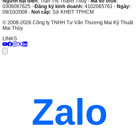
Người đại diện:
Trần Thị Thanh Thủy
-
Mã số thuế:
0306087625
-
Đăng ký kinh doanh:
4102065761
-
Ngày:
09/10/2008
-
Nơi cấp:
Sở KHĐT TPHCM
©
2008
-
2026
Công ty TNHH Tư Vấn Thương Mai Kỹ Thuật
Mai Thủy
LINKS
Zalo