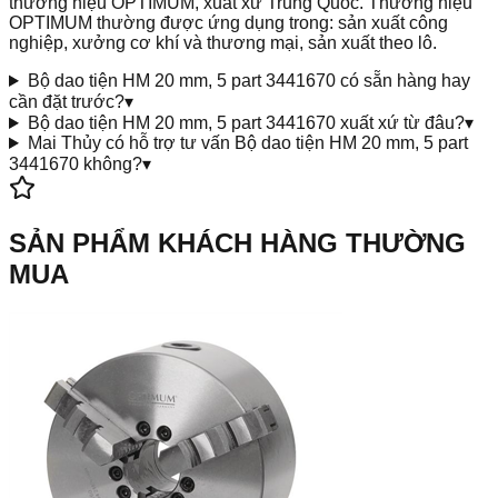
thương hiệu OPTIMUM, xuất xứ Trung Quốc. Thương hiệu
OPTIMUM thường được ứng dụng trong: sản xuất công
nghiệp, xưởng cơ khí và thương mại, sản xuất theo lô.
Bộ dao tiện HM 20 mm, 5 part 3441670 có sẵn hàng hay
cần đặt trước?
▾
Bộ dao tiện HM 20 mm, 5 part 3441670 xuất xứ từ đâu?
▾
Mai Thủy có hỗ trợ tư vấn Bộ dao tiện HM 20 mm, 5 part
3441670 không?
▾
SẢN PHẨM KHÁCH HÀNG THƯỜNG
MUA