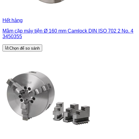
Hết hàng
Mâm cặp máy tiện Ø 160 mm Camlock DIN ISO 702 2 No. 4
3450355
Chọn để so sánh