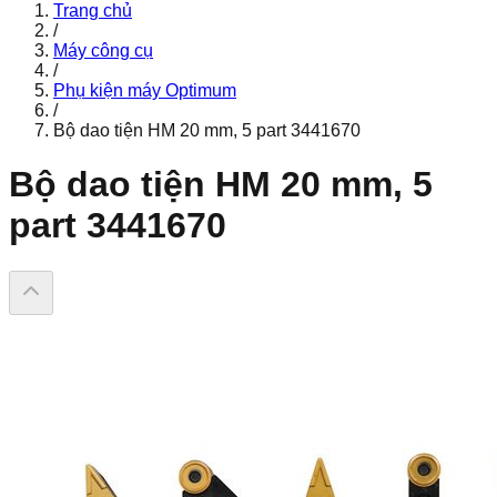
Trang chủ
/
Máy công cụ
/
Phụ kiện máy Optimum
/
Bộ dao tiện HM 20 mm, 5 part 3441670
Bộ dao tiện HM 20 mm, 5
part 3441670