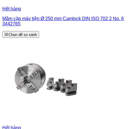
Hết hàng
Mâm cặp máy tiện Ø 250 mm Camlock DIN ISO 702 2 No. 6
3442765
Chọn để so sánh
Hết hàng