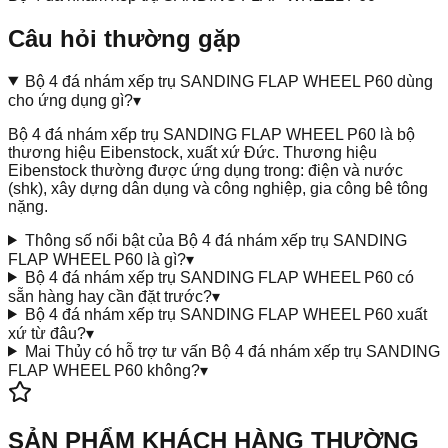
Câu hỏi thường gặp
Bộ 4 đá nhám xếp trụ SANDING FLAP WHEEL P60 dùng
cho ứng dụng gì?
▾
Bộ 4 đá nhám xếp trụ SANDING FLAP WHEEL P60 là bộ
thương hiệu Eibenstock, xuất xứ Đức. Thương hiệu
Eibenstock thường được ứng dụng trong: điện và nước
(shk), xây dựng dân dụng và công nghiệp, gia công bê tông
nặng.
Thông số nổi bật của Bộ 4 đá nhám xếp trụ SANDING
FLAP WHEEL P60 là gì?
▾
Bộ 4 đá nhám xếp trụ SANDING FLAP WHEEL P60 có
sẵn hàng hay cần đặt trước?
▾
Bộ 4 đá nhám xếp trụ SANDING FLAP WHEEL P60 xuất
xứ từ đâu?
▾
Mai Thủy có hỗ trợ tư vấn Bộ 4 đá nhám xếp trụ SANDING
FLAP WHEEL P60 không?
▾
SẢN PHẨM KHÁCH HÀNG THƯỜNG