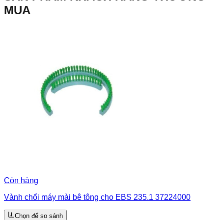
MUA
Còn hàng
Vành chổi máy mài bê tông cho EBS 235.1 37224000
Chọn để so sánh