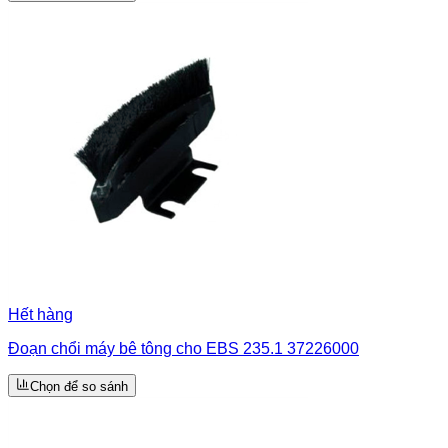
Hết hàng
Đoạn chổi máy bê tông cho EBS 235.1 37226000
Chọn để so sánh