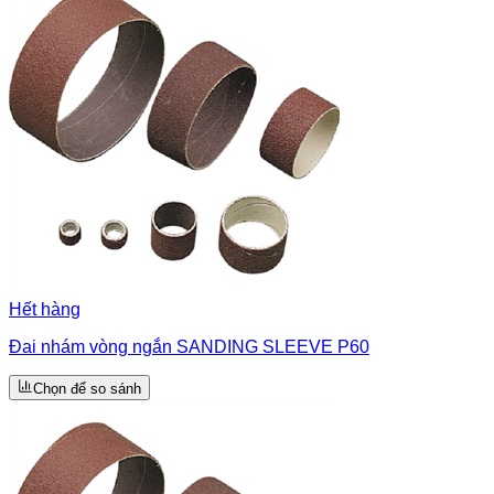
Hết hàng
Đai nhám vòng ngắn SANDING SLEEVE P60
Chọn để so sánh