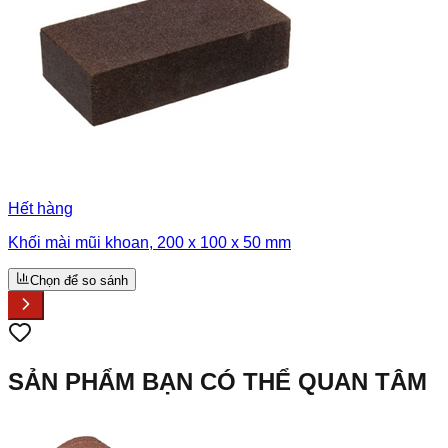
Hết hàng
Khối mài mũi khoan, 200 x 100 x 50 mm
Chọn để so sánh
SẢN PHẨM BẠN CÓ THỂ QUAN TÂM