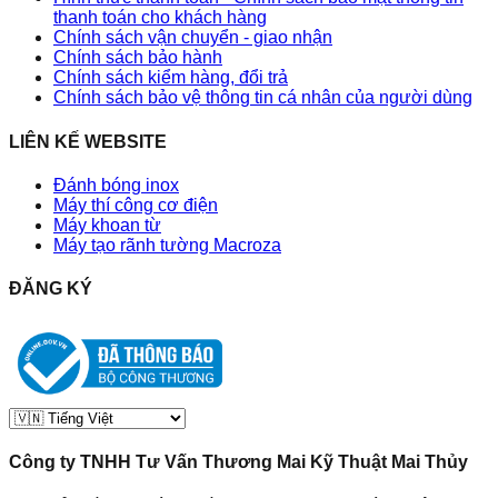
thanh toán cho khách hàng
Chính sách vận chuyển - giao nhận
Chính sách bảo hành
Chính sách kiểm hàng, đổi trả
Chính sách bảo vệ thông tin cá nhân của người dùng
LIÊN KẾ WEBSITE
Đánh bóng inox
Máy thí công cơ điện
Máy khoan từ
Máy tạo rãnh tường Macroza
ĐĂNG KÝ
Công ty TNHH Tư Vấn Thương Mai Kỹ Thuật Mai Thủy