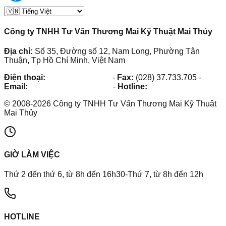
Công ty TNHH Tư Vấn Thương Mai Kỹ Thuật Mai Thủy
Địa chỉ:
Số 35, Đường số 12, Nam Long, Phường Tân
Thuận, Tp Hồ Chí Minh, Việt Nam
Điện thoại:
(028) 38.73.03.73
-
Fax:
(028) 37.733.705
-
Email:
maithuy@maithuy.com
-
Hotline:
0913.23.80.23
©
2008
-
2026
Công ty TNHH Tư Vấn Thương Mai Kỹ Thuật
Mai Thủy
GIỜ LÀM VIỆC
Thứ 2 đến thứ 6, từ 8h đến 16h30-Thứ 7, từ 8h đến 12h
HOTLINE