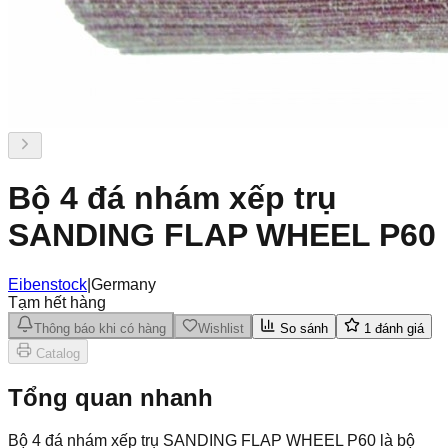
Bộ 4 đá nhám xếp trụ
SANDING FLAP WHEEL P60
Eibenstock
|
Germany
Tạm hết hàng
Thông báo khi có hàng
Wishlist
So sánh
1
đánh giá
Catalog
Tổng quan nhanh
Bộ 4 đá nhám xếp trụ SANDING FLAP WHEEL P60 là bộ