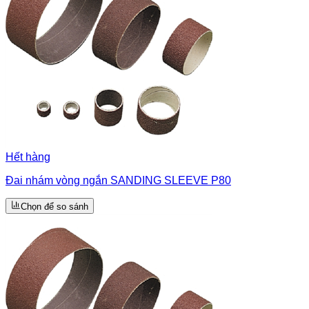
Hết hàng
Đai nhám vòng ngắn SANDING SLEEVE P80
Chọn để so sánh