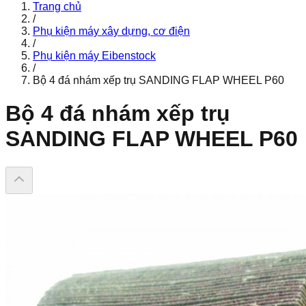
Trang chủ
/
Phụ kiện máy xây dựng, cơ điện
/
Phụ kiện máy Eibenstock
/
Bộ 4 đá nhám xếp trụ SANDING FLAP WHEEL P60
Bộ 4 đá nhám xếp trụ
SANDING FLAP WHEEL P60