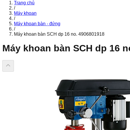
Trang chủ
/
Máy khoan
/
Máy khoan bàn - đứng
/
Máy khoan bàn SCH dp 16 no. 4906801918
Máy khoan bàn SCH dp 16 n