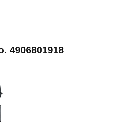
o. 4906801918