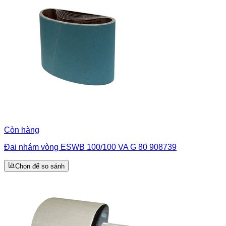
Còn hàng
Đai nhám vòng ESWB 100/100 VA G 80 908739
Chọn để so sánh