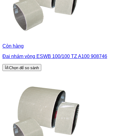
Còn hàng
Đai nhám vòng ESWB 100/100 TZ A100 908746
Chọn để so sánh