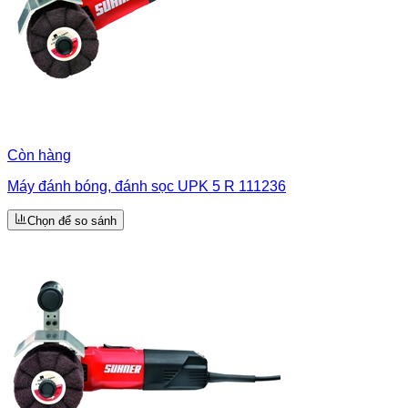
Còn hàng
Máy đánh bóng, đánh sọc UPK 5 R 111236
Chọn để so sánh