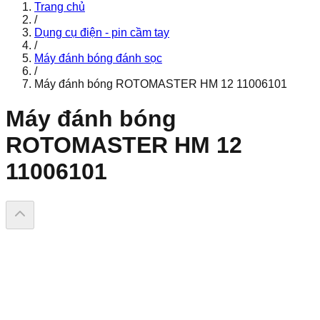
Trang chủ
/
Dụng cụ điện - pin cầm tay
/
Máy đánh bóng đánh sọc
/
Máy đánh bóng ROTOMASTER HM 12 11006101
Máy đánh bóng
ROTOMASTER HM 12
11006101