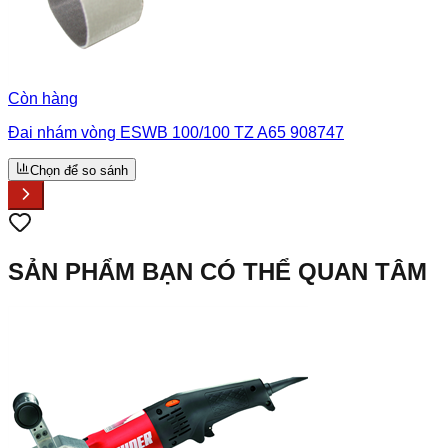
Còn hàng
Đai nhám vòng ESWB 100/100 TZ A65 908747
Chọn để so sánh
SẢN PHẨM BẠN CÓ THỂ QUAN TÂM