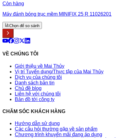
Còn hàng
Máy đánh bóng trục mềm MINIFIX 25 R 11026201
Chọn để so sánh
VỀ CHÚNG TÔI
Giới thiệu về Mai Thủy
Vị trí Tuyển dụng/Thực tập của Mai Thủy
Dịch vụ của chúng tôi
Danh sách bản tin
Chủ đề blog
Liên hệ với chúng tôi
Bản đồ tới công ty
CHĂM SÓC KHÁCH HÀNG
Hướng dẫn sử dụng
Các câu hỏi thường gặp về sản phẩm
Chương trình khuyến mãi đang áp dụng