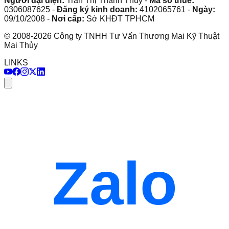
Người đại diện:
Trần Thị Thanh Thủy
-
Mã số thuế:
0306087625
-
Đăng ký kinh doanh:
4102065761
-
Ngày:
09/10/2008
-
Nơi cấp:
Sở KHĐT TPHCM
©
2008
-
2026
Công ty TNHH Tư Vấn Thương Mai Kỹ Thuật
Mai Thủy
LINKS
Zalo