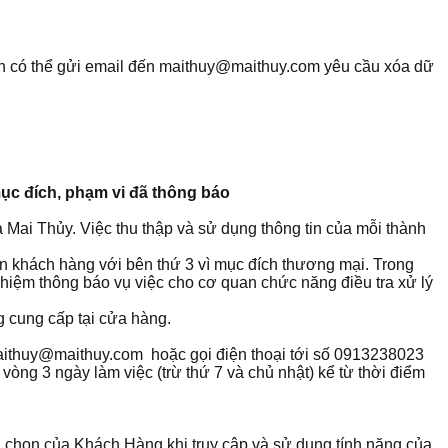
ạn có thể gửi email đến maithuy@maithuy.com yêu cầu xóa dữ
 mục đích, phạm vi đã thông báo
a Mai Thủy. Việc thu thập và sử dụng thông tin của mỗi thành
in khách hàng với bên thứ 3 vì mục đích thương mại. Trong
nhiệm thông báo vụ việc cho cơ quan chức năng điều tra xử lý
g cung cấp tại cửa hàng.
 maithuy@maithuy.com hoặc gọi điện thoại tới số 0913238023
vòng 3 ngày làm việc (trừ thứ 7 và chủ nhật) kể từ thời điểm
ựa chọn của Khách Hàng khi truy cập và sử dụng tính năng của