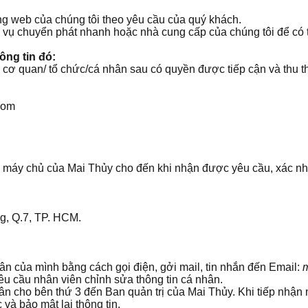
ang web của chúng tôi theo yêu cầu của quý khách.
ch vụ chuyển phát nhanh hoặc nhà cung cấp của chúng tôi để có
ông tin đó:
 cơ quan/ tổ chức/cá nhân sau có quyền được tiếp cận và thu t
.com
n máy chủ của Mai Thủy cho đến khi nhận được yêu cầu, xác nh
g, Q.7, TP. HCM.
ân của mình bằng cách gọi điện, gởi mail, tin nhắn đến Email:
êu cầu nhân viên chỉnh sửa thông tin cá nhân.
hân cho bên thứ 3 đến Ban quản trị của Mai Thủy. Khi tiếp nhận 
 và bảo mật lại thông tin.