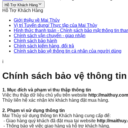
Hỗ Trợ Khách Hàng
Hỗ Trợ Khách Hàng
Giới thiệu về Mai Thủy
Vị trí Tuyển dụng/ Thực tập của Mai Thủy
Hình thức thanh toán - Chính sách bảo mật thông tin th
Chính sách vận chuyển - giao nhận
Chính sách bảo hành
Chính sách kiểm hàng, đổi trả
Chính sách bảo vệ thông tin cá nhân của người dùng
ℹ
Chính sách bảo vệ thông ti
1. Mục đích và phạm vi thu thập thông tin
Việc thu thập dữ liệu chủ yếu trên website
http://maithuy.co
Thủy liên hệ xác nhận khi khách hàng đặt mua hàng.
2. Phạm vi sử dụng thông tin
Mai Thủy sử dụng thông tin Khách hàng cung cấp để:
- Giao hàng quý khách đã đặt mua tại website
http://maithuy
- Thông báo về việc giao hàng và hỗ trợ khách hàng.