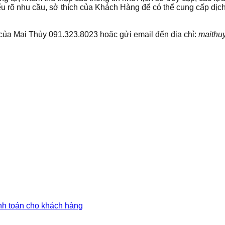
u rõ nhu cầu, sở thích của Khách Hàng để có thể cung cấp dịch
 của
Mai Thủy
091.323.8023 hoặc gửi email đến địa chỉ:
maithu
anh toán cho khách hàng