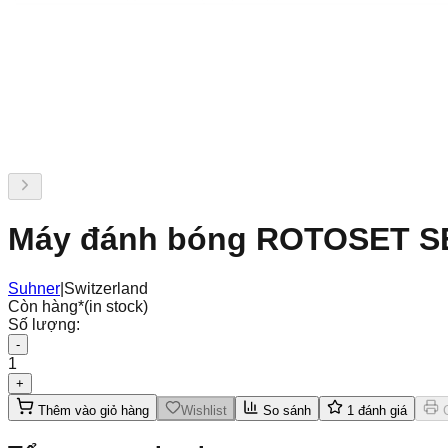
Máy đánh bóng ROTOSET S
Suhner
|
Switzerland
Còn hàng
*
(in stock)
Số lượng:
-
1
+
Thêm vào giỏ hàng
Wishlist
So sánh
1
đánh giá
C