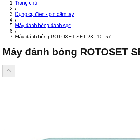
Trang chủ
/
Dụng cụ điện - pin cầm tay
/
Máy đánh bóng đánh sọc
/
Máy đánh bóng ROTOSET SET 28 110157
Máy đánh bóng ROTOSET S