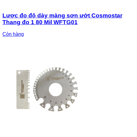
Lược đo độ dày màng sơn ướt Cosmostar
Thang đo 1 80 Mil WFTG01
Còn hàng