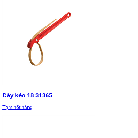
Dây kéo 18 31365
Tạm hết hàng