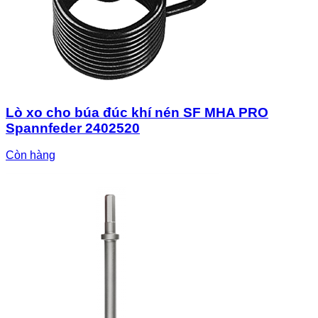
Lò xo cho búa đúc khí nén SF MHA PRO
Spannfeder 2402520
Còn hàng