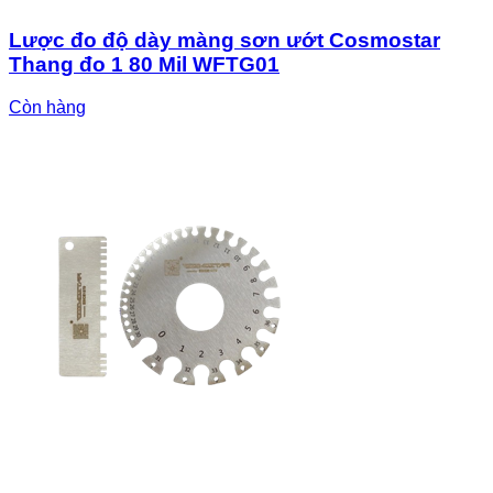
Lược đo độ dày màng sơn ướt Cosmostar
Thang đo 1 80 Mil WFTG01
Còn hàng