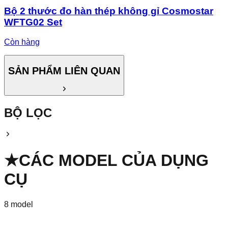
Bộ 2 thước đo hàn thép không gỉ Cosmostar
WFTG02 Set
Còn hàng
SẢN PHẨM LIÊN QUAN
BỘ LỌC
★
CÁC MODEL CỦA
DỤNG
CỤ
8
model