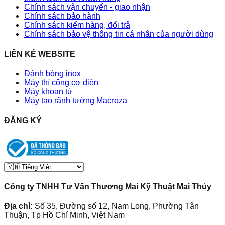
Chính sách vận chuyển - giao nhận
Chính sách bảo hành
Chính sách kiểm hàng, đổi trả
Chính sách bảo vệ thông tin cá nhân của người dùng
LIÊN KẾ WEBSITE
Đánh bóng inox
Máy thí công cơ điện
Máy khoan từ
Máy tạo rãnh tường Macroza
ĐĂNG KÝ
Công ty TNHH Tư Vấn Thương Mai Kỹ Thuật Mai Thủy
Địa chỉ:
Số 35, Đường số 12, Nam Long, Phường Tân
Thuận, Tp Hồ Chí Minh, Việt Nam