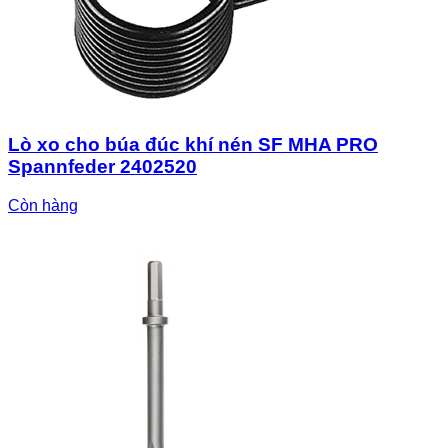
Lò xo cho búa đúc khí nén SF MHA PRO
Spannfeder 2402520
Còn hàng