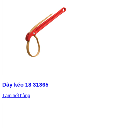
Dây kéo 18 31365
Tạm hết hàng