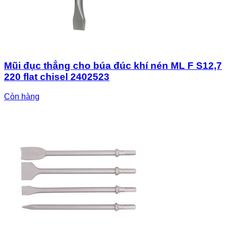
Mũi đục thẳng cho búa đúc khí nén ML F S12,7
220 flat chisel 2402523
Còn hàng