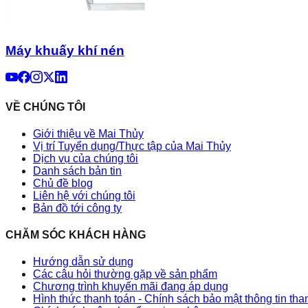
Máy khuấy khí nén
VỀ CHÚNG TÔI
Giới thiệu về Mai Thủy
Vị trí Tuyển dụng/Thực tập của Mai Thủy
Dịch vụ của chúng tôi
Danh sách bản tin
Chủ đề blog
Liên hệ với chúng tôi
Bản đồ tới công ty
CHĂM SÓC KHÁCH HÀNG
Hướng dẫn sử dụng
Các câu hỏi thường gặp về sản phẩm
Chương trình khuyến mãi đang áp dụng
Hình thức thanh toán - Chính sách bảo mật thông tin th