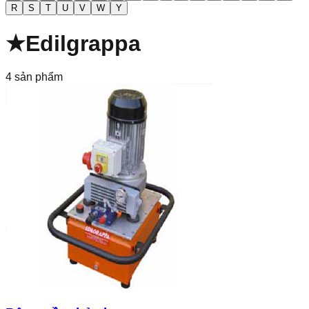
R
S
T
U
V
W
Y
★
Edilgrappa
4
sản phẩm