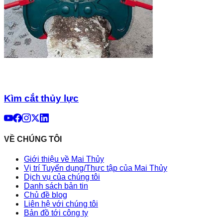
Kìm cắt thủy lực
VỀ CHÚNG TÔI
Giới thiệu về Mai Thủy
Vị trí Tuyển dụng/Thực tập của Mai Thủy
Dịch vụ của chúng tôi
Danh sách bản tin
Chủ đề blog
Liên hệ với chúng tôi
Bản đồ tới công ty