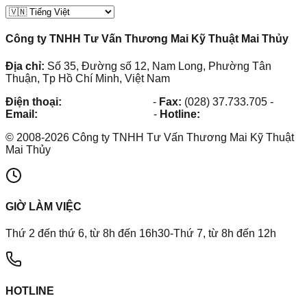
Công ty TNHH Tư Vấn Thương Mai Kỹ Thuật Mai Thủy
Địa chỉ:
Số 35, Đường số 12, Nam Long, Phường Tân
Thuận, Tp Hồ Chí Minh, Việt Nam
Điện thoại:
(028) 38.73.03.73
-
Fax:
(028) 37.733.705
-
Email:
maithuy@maithuy.com
-
Hotline:
0913.23.80.23
©
2008
-
2026
Công ty TNHH Tư Vấn Thương Mai Kỹ Thuật
Mai Thủy
GIỜ LÀM VIỆC
Thứ 2 đến thứ 6, từ 8h đến 16h30-Thứ 7, từ 8h đến 12h
HOTLINE