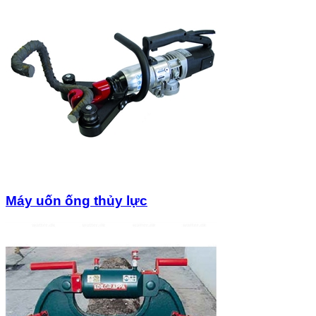
Máy uốn ống thủy lực