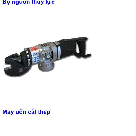
Bộ nguồn thủy lực
Máy uốn cắt thép