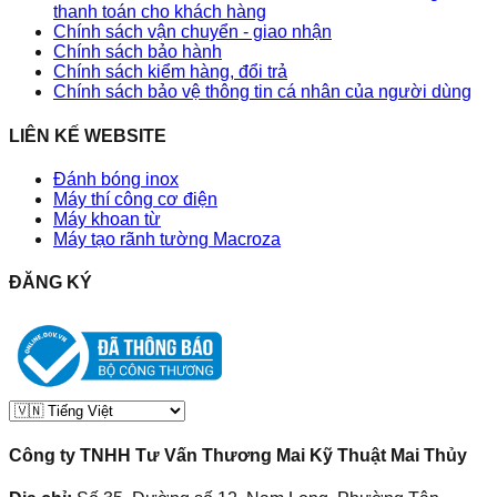
thanh toán cho khách hàng
Chính sách vận chuyển - giao nhận
Chính sách bảo hành
Chính sách kiểm hàng, đổi trả
Chính sách bảo vệ thông tin cá nhân của người dùng
LIÊN KẾ WEBSITE
Đánh bóng inox
Máy thí công cơ điện
Máy khoan từ
Máy tạo rãnh tường Macroza
ĐĂNG KÝ
Công ty TNHH Tư Vấn Thương Mai Kỹ Thuật Mai Thủy