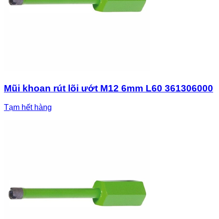
Mũi khoan rút lõi ướt M12 6mm L60 361306000
Tạm hết hàng