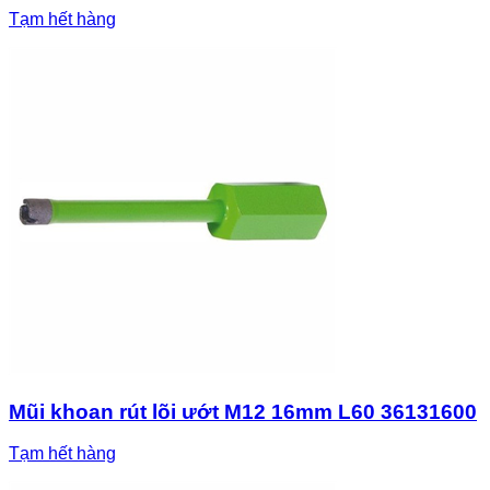
Tạm hết hàng
Mũi khoan rút lõi ướt M12 16mm L60 36131600
Tạm hết hàng