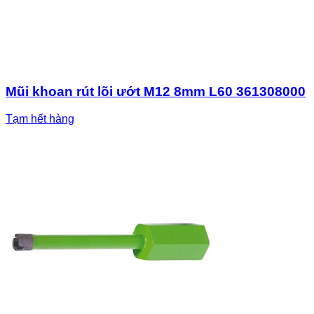
Mũi khoan rút lõi ướt M12 8mm L60 361308000
Tạm hết hàng