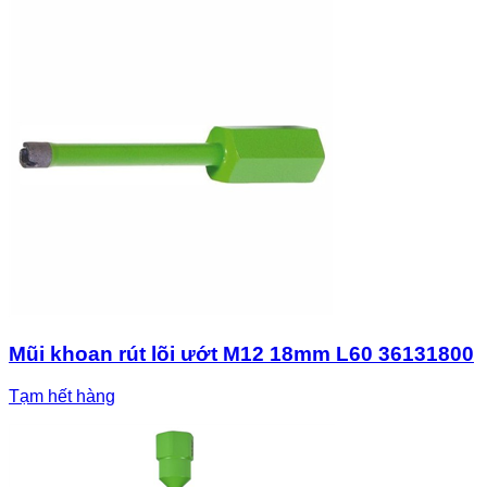
Mũi khoan rút lõi ướt M12 18mm L60 36131800
Tạm hết hàng