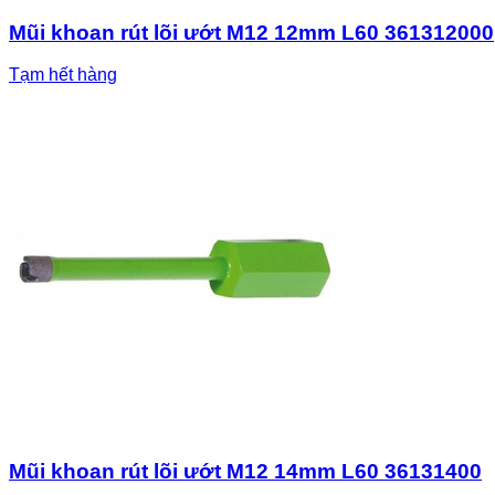
Mũi khoan rút lõi ướt M12 12mm L60 361312000
Tạm hết hàng
Mũi khoan rút lõi ướt M12 14mm L60 36131400