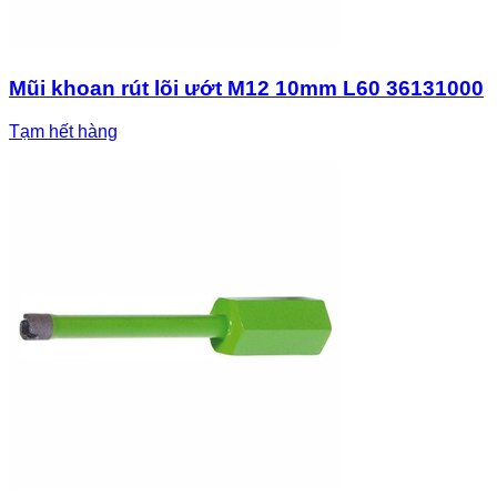
Mũi khoan rút lõi ướt M12 10mm L60 36131000
Tạm hết hàng