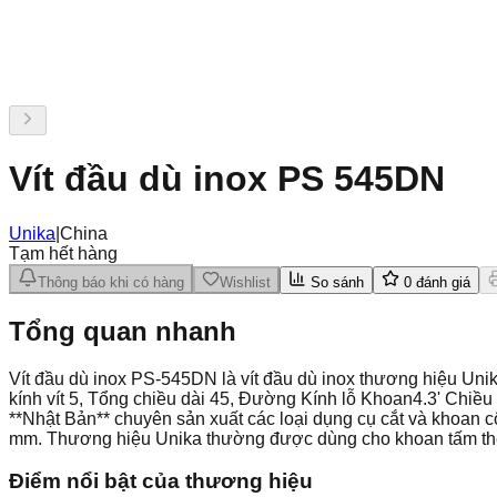
Vít đầu dù inox PS 545DN
Unika
|
China
Tạm hết hàng
Thông báo khi có hàng
Wishlist
So sánh
0
đánh giá
Tổng quan nhanh
Vít đầu dù inox PS-545DN là vít đầu dù inox thương hiệu Uni
kính vít 5, Tổng chiều dài 45, Đường Kính lỗ Khoan4.3' Chiề
**Nhật Bản** chuyên sản xuất các loại dụng cụ cắt và khoan 
mm. Thương hiệu Unika thường được dùng cho khoan tấm thé
Điểm nổi bật của thương hiệu