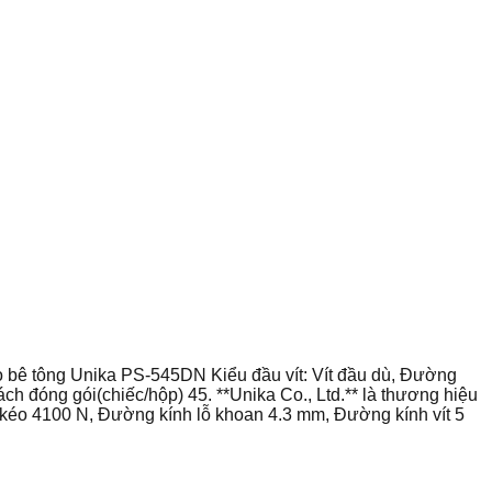
ho bê tông Unika PS-545DN Kiểu đầu vít: Vít đầu dù, Đường
ch đóng gói(chiếc/hộp) 45. **Unika Co., Ltd.** là thương hiệu
u kéo 4100 N, Đường kính lỗ khoan 4.3 mm, Đường kính vít 5