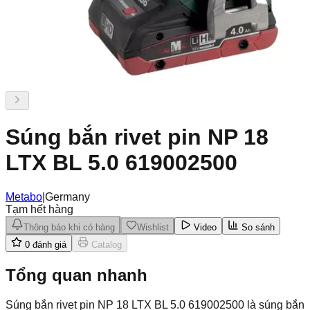
Súng bắn rivet pin NP 18
LTX BL 5.0 619002500
Metabo
|
Germany
Tạm hết hàng
Thông báo khi có hàng
Wishlist
Video
So sánh
0
đánh giá
Catalog
Tổng quan nhanh
Súng bắn rivet pin NP 18 LTX BL 5.0 619002500 là súng bắn