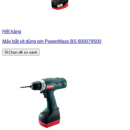
Hết hàng
Máy bắt vít dùng pin PowerMaxx BS 600079500
Chọn để so sánh