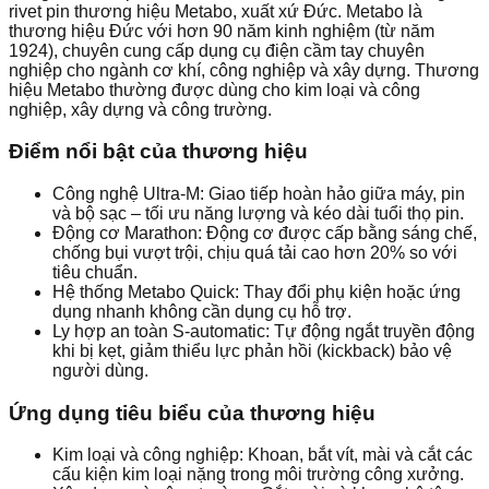
rivet pin thương hiệu Metabo, xuất xứ Đức. Metabo là
thương hiệu Đức với hơn 90 năm kinh nghiệm (từ năm
1924), chuyên cung cấp dụng cụ điện cầm tay chuyên
nghiệp cho ngành cơ khí, công nghiệp và xây dựng. Thương
hiệu Metabo thường được dùng cho kim loại và công
nghiệp, xây dựng và công trường.
Điểm nổi bật của thương hiệu
Công nghệ Ultra-M: Giao tiếp hoàn hảo giữa máy, pin
và bộ sạc – tối ưu năng lượng và kéo dài tuổi thọ pin.
Động cơ Marathon: Động cơ được cấp bằng sáng chế,
chống bụi vượt trội, chịu quá tải cao hơn 20% so với
tiêu chuẩn.
Hệ thống Metabo Quick: Thay đổi phụ kiện hoặc ứng
dụng nhanh không cần dụng cụ hỗ trợ.
Ly hợp an toàn S-automatic: Tự động ngắt truyền động
khi bị kẹt, giảm thiểu lực phản hồi (kickback) bảo vệ
người dùng.
Ứng dụng tiêu biểu của thương hiệu
Kim loại và công nghiệp: Khoan, bắt vít, mài và cắt các
cấu kiện kim loại nặng trong môi trường công xưởng.