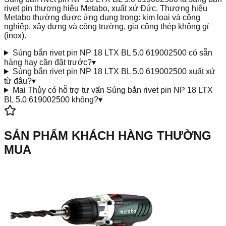
rivet pin thương hiệu Metabo, xuất xứ Đức. Thương hiệu
Metabo thường được ứng dụng trong: kim loại và công
nghiệp, xây dựng và công trường, gia công thép không gỉ
(inox).
Súng bắn rivet pin NP 18 LTX BL 5.0 619002500 có sẵn
hàng hay cần đặt trước?
▾
Súng bắn rivet pin NP 18 LTX BL 5.0 619002500 xuất xứ
từ đâu?
▾
Mai Thủy có hỗ trợ tư vấn Súng bắn rivet pin NP 18 LTX
BL 5.0 619002500 không?
▾
SẢN PHẨM KHÁCH HÀNG THƯỜNG
MUA