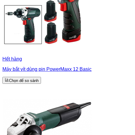
Hết hàng
Máy bắt vít dùng pin PowerMaxx 12 Basic
Chọn để so sánh