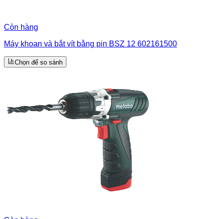
Còn hàng
Máy khoan và bắt vít bằng pin BSZ 12 602161500
Chọn để so sánh