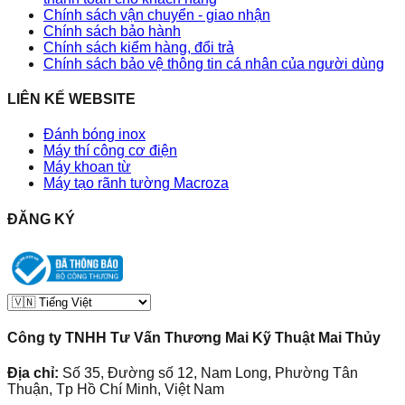
Chính sách vận chuyển - giao nhận
Chính sách bảo hành
Chính sách kiểm hàng, đổi trả
Chính sách bảo vệ thông tin cá nhân của người dùng
LIÊN KẾ WEBSITE
Đánh bóng inox
Máy thí công cơ điện
Máy khoan từ
Máy tạo rãnh tường Macroza
ĐĂNG KÝ
Công ty TNHH Tư Vấn Thương Mai Kỹ Thuật Mai Thủy
Địa chỉ:
Số 35, Đường số 12, Nam Long, Phường Tân
Thuận, Tp Hồ Chí Minh, Việt Nam