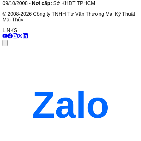
09/10/2008
-
Nơi cấp:
Sở KHĐT TPHCM
©
2008
-
2026
Công ty TNHH Tư Vấn Thương Mai Kỹ Thuật
Mai Thủy
LINKS
Zalo