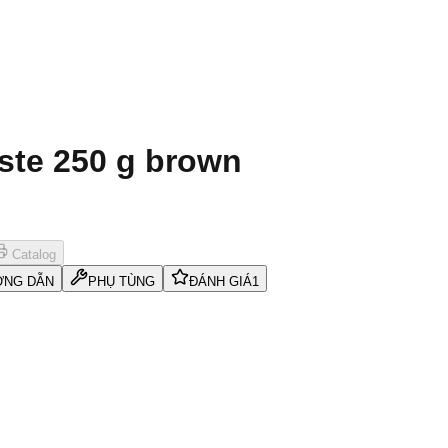
ste 250 g brown
Catalog
NG DẪN
PHỤ TÙNG
ĐÁNH GIÁ
1