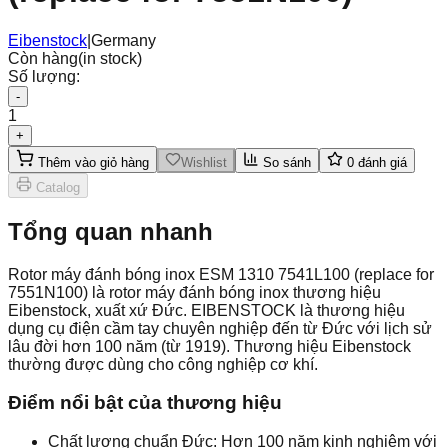
Eibenstock
|
Germany
Còn hàng
(in stock)
Số lượng:
-
1
+
Thêm vào giỏ hàng
Wishlist
So sánh
0
đánh giá
Catalog
Tổng quan nhanh
Rotor máy đánh bóng inox ESM 1310 7541L100 (replace for
7551N100) là rotor máy đánh bóng inox thương hiệu
Eibenstock, xuất xứ Đức. EIBENSTOCK là thương hiệu
dụng cụ điện cầm tay chuyên nghiệp đến từ Đức với lịch sử
lâu đời hơn 100 năm (từ 1919). Thương hiệu Eibenstock
thường được dùng cho công nghiệp cơ khí.
Điểm nổi bật của thương hiệu
Chất lượng chuẩn Đức: Hơn 100 năm kinh nghiệm với