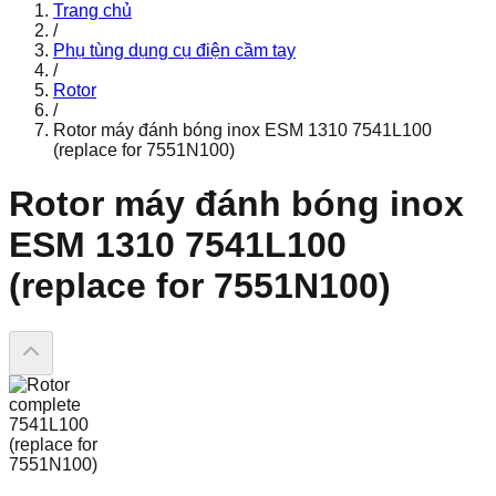
Trang chủ
/
Phụ tùng dụng cụ điện cầm tay
/
Rotor
/
Rotor máy đánh bóng inox ESM 1310 7541L100
(replace for 7551N100)
Rotor máy đánh bóng inox
ESM 1310 7541L100
(replace for 7551N100)