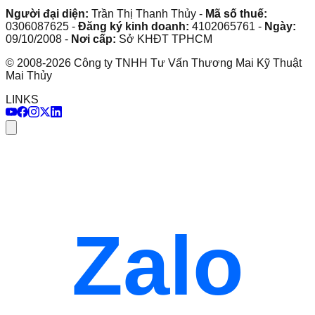
Người đại diện:
Trần Thị Thanh Thủy
-
Mã số thuế:
0306087625
-
Đăng ký kinh doanh:
4102065761
-
Ngày:
09/10/2008
-
Nơi cấp:
Sở KHĐT TPHCM
©
2008
-
2026
Công ty TNHH Tư Vấn Thương Mai Kỹ Thuật
Mai Thủy
LINKS
Zalo