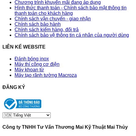
Chương trình khuyến mãi đang áp dụng
Hình thức thanh toán - Chính sách bảo mật thông tin
thanh toán cho khách hàng
Chính sách vận chuyển - giao nhận
Chính sách bảo hành
Chính sách kiểm hàng, đổi trả
Chính sách bảo vệ thông tin cá nhân của người dùng
LIÊN KẾ WEBSITE
Đánh bóng inox
Máy thí công cơ điện
Máy khoan từ
Máy tạo rãnh tường Macroza
ĐĂNG KÝ
Công ty TNHH Tư Vấn Thương Mai Kỹ Thuật Mai Thủy