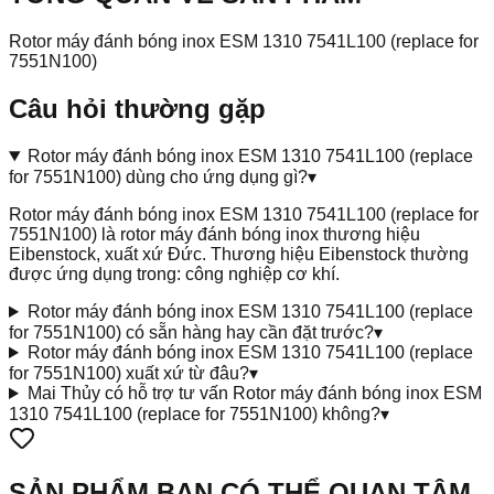
Rotor máy đánh bóng inox ESM 1310 7541L100 (replace for
7551N100)
Câu hỏi thường gặp
Rotor máy đánh bóng inox ESM 1310 7541L100 (replace
for 7551N100) dùng cho ứng dụng gì?
▾
Rotor máy đánh bóng inox ESM 1310 7541L100 (replace for
7551N100) là rotor máy đánh bóng inox thương hiệu
Eibenstock, xuất xứ Đức. Thương hiệu Eibenstock thường
được ứng dụng trong: công nghiệp cơ khí.
Rotor máy đánh bóng inox ESM 1310 7541L100 (replace
for 7551N100) có sẵn hàng hay cần đặt trước?
▾
Rotor máy đánh bóng inox ESM 1310 7541L100 (replace
for 7551N100) xuất xứ từ đâu?
▾
Mai Thủy có hỗ trợ tư vấn Rotor máy đánh bóng inox ESM
1310 7541L100 (replace for 7551N100) không?
▾
SẢN PHẨM BẠN CÓ THỂ QUAN TÂM