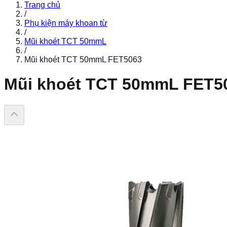
Trang chủ
/
Phụ kiện máy khoan từ
/
Mũi khoét TCT 50mmL
/
Mũi khoét TCT 50mmL FET5063
Mũi khoét TCT 50mmL FET5