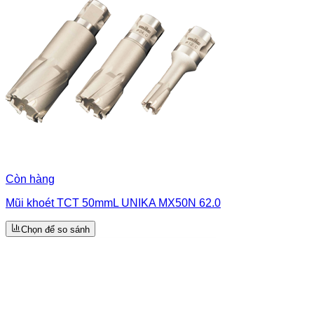
Còn hàng
Mũi khoét TCT 50mmL UNIKA MX50N 62.0
Chọn để so sánh