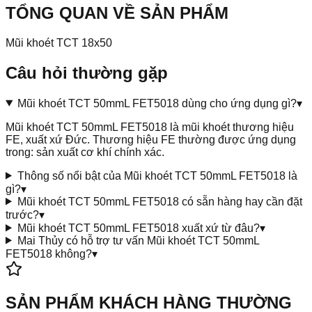
TỔNG QUAN VỀ SẢN PHẨM
Mũi khoét TCT 18x50
Câu hỏi thường gặp
Mũi khoét TCT 50mmL FET5018 dùng cho ứng dụng gì?
▾
Mũi khoét TCT 50mmL FET5018 là mũi khoét thương hiệu
FE, xuất xứ Đức. Thương hiệu FE thường được ứng dụng
trong: sản xuất cơ khí chính xác.
Thông số nổi bật của Mũi khoét TCT 50mmL FET5018 là
gì?
▾
Mũi khoét TCT 50mmL FET5018 có sẵn hàng hay cần đặt
trước?
▾
Mũi khoét TCT 50mmL FET5018 xuất xứ từ đâu?
▾
Mai Thủy có hỗ trợ tư vấn Mũi khoét TCT 50mmL
FET5018 không?
▾
SẢN PHẨM KHÁCH HÀNG THƯỜNG