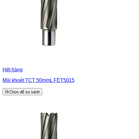
Hết hàng
Mũi khoét TCT 50mmL FET5015
Chọn để so sánh