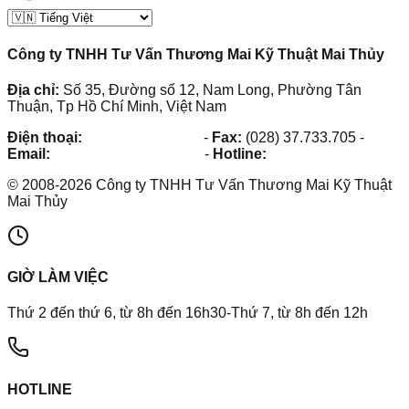
Công ty TNHH Tư Vấn Thương Mai Kỹ Thuật Mai Thủy
Địa chỉ:
Số 35, Đường số 12, Nam Long, Phường Tân
Thuận, Tp Hồ Chí Minh, Việt Nam
Điện thoại:
(028) 38.73.03.73
-
Fax:
(028) 37.733.705
-
Email:
maithuy@maithuy.com
-
Hotline:
0913.23.80.23
©
2008
-
2026
Công ty TNHH Tư Vấn Thương Mai Kỹ Thuật
Mai Thủy
GIỜ LÀM VIỆC
Thứ 2 đến thứ 6, từ 8h đến 16h30-Thứ 7, từ 8h đến 12h
HOTLINE