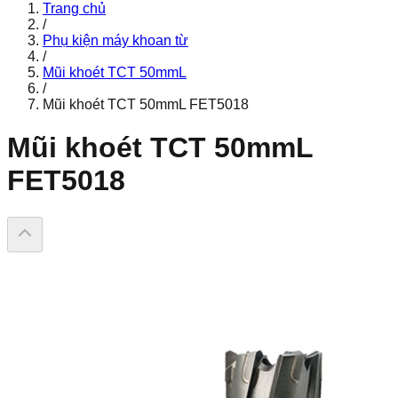
Trang chủ
/
Phụ kiện máy khoan từ
/
Mũi khoét TCT 50mmL
/
Mũi khoét TCT 50mmL FET5018
Mũi khoét TCT 50mmL
FET5018