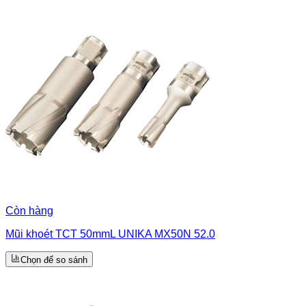
Còn hàng
Mũi khoét TCT 50mmL UNIKA MX50N 52.0
Chọn để so sánh