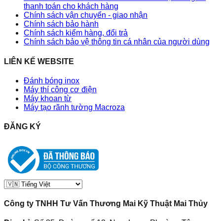
thanh toán cho khách hàng
Chính sách vận chuyển - giao nhận
Chính sách bảo hành
Chính sách kiểm hàng, đổi trả
Chính sách bảo vệ thông tin cá nhân của người dùng
LIÊN KẾ WEBSITE
Đánh bóng inox
Máy thí công cơ điện
Máy khoan từ
Máy tạo rãnh tường Macroza
ĐĂNG KÝ
Công ty TNHH Tư Vấn Thương Mai Kỹ Thuật Mai Thủy