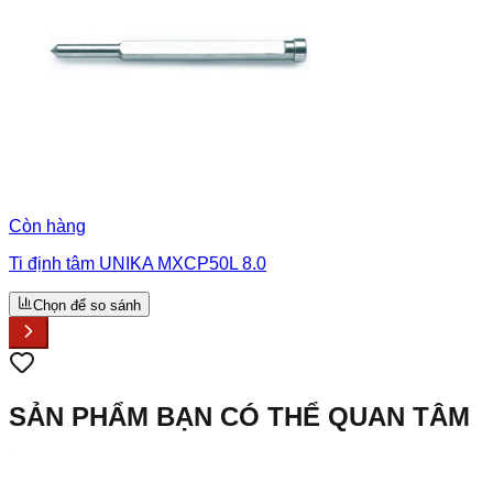
Còn hàng
Ti định tâm UNIKA MXCP50L 8.0
Chọn để so sánh
SẢN PHẨM BẠN CÓ THỂ QUAN TÂM