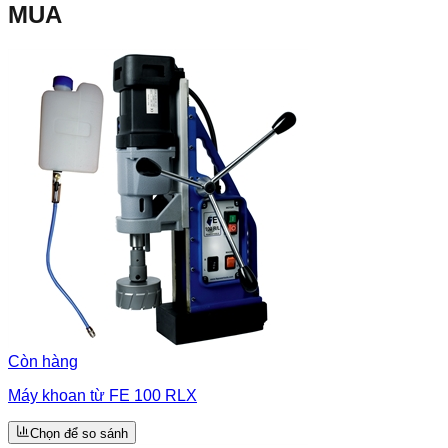
MUA
Còn hàng
Máy khoan từ FE 100 RLX
Chọn để so sánh