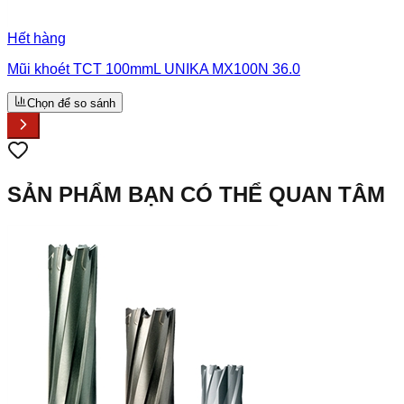
Hết hàng
Mũi khoét TCT 100mmL UNIKA MX100N 36.0
Chọn để so sánh
SẢN PHẨM BẠN CÓ THỂ QUAN TÂM