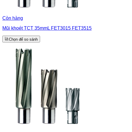
Còn hàng
Mũi khoét TCT 35mmL FET3015 FET3515
Chọn để so sánh