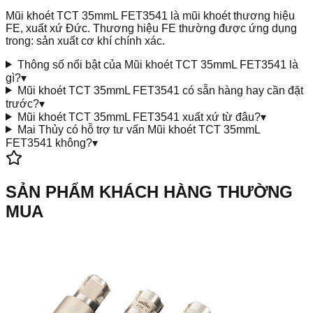
Mũi khoét TCT 35mmL FET3541 là mũi khoét thương hiệu
FE, xuất xứ Đức. Thương hiệu FE thường được ứng dụng
trong: sản xuất cơ khí chính xác.
Thông số nổi bật của Mũi khoét TCT 35mmL FET3541 là
gì?
▾
Mũi khoét TCT 35mmL FET3541 có sẵn hàng hay cần đặt
trước?
▾
Mũi khoét TCT 35mmL FET3541 xuất xứ từ đâu?
▾
Mai Thủy có hỗ trợ tư vấn Mũi khoét TCT 35mmL
FET3541 không?
▾
SẢN PHẨM KHÁCH HÀNG THƯỜNG
MUA