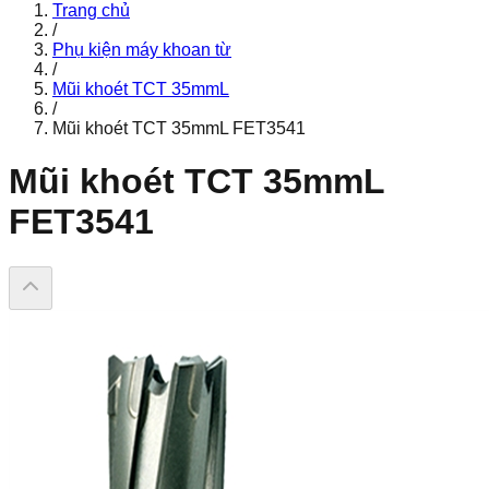
Trang chủ
/
Phụ kiện máy khoan từ
/
Mũi khoét TCT 35mmL
/
Mũi khoét TCT 35mmL FET3541
Mũi khoét TCT 35mmL
FET3541