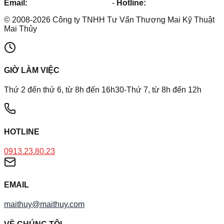
Email:
maithuy@maithuy.com
-
Hotline:
0913.23.80.23
©
2008
-
2026
Công ty TNHH Tư Vấn Thương Mai Kỹ Thuật
Mai Thủy
GIỜ LÀM VIỆC
Thứ 2 đến thứ 6, từ 8h đến 16h30-Thứ 7, từ 8h đến 12h
HOTLINE
0913.23.80.23
EMAIL
maithuy@maithuy.com