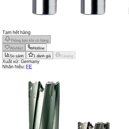
Tạm hết hàng
Thông báo khi có hàng
Wishlist
Hotline
So sánh
1
đánh giá
Catalog
Xuất xứ:
Germany
Nhãn hiệu:
FE