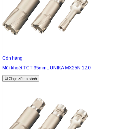
Còn hàng
Mũi khoét TCT 35mmL UNIKA MX25N 12.0
Chọn để so sánh