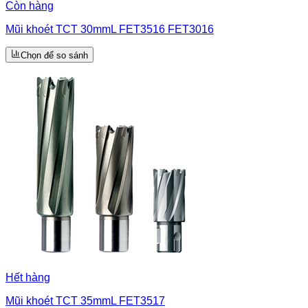
Còn hàng
Mũi khoét TCT 30mmL FET3516 FET3016
Chọn để so sánh
Hết hàng
Mũi khoét TCT 35mmL FET3517