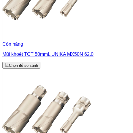
Còn hàng
Mũi khoét TCT 50mmL UNIKA MX50N 62.0
Chọn để so sánh