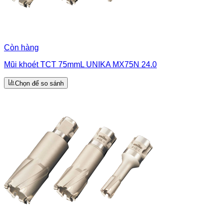
Còn hàng
Mũi khoét TCT 75mmL UNIKA MX75N 24.0
Chọn để so sánh