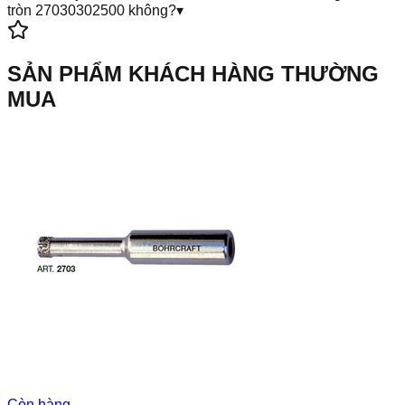
tròn 27030302500 không?
▾
SẢN PHẨM KHÁCH HÀNG THƯỜNG
MUA
Còn hàng