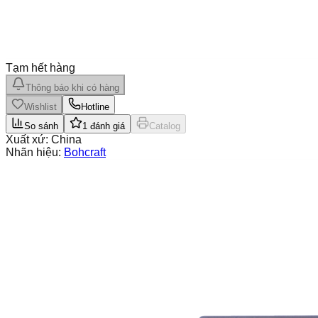
Tạm hết hàng
Thông báo khi có hàng
Wishlist
Hotline
So sánh
1
đánh giá
Catalog
Xuất xứ:
China
Nhãn hiệu:
Bohcraft