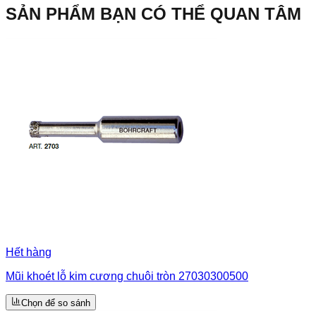
SẢN PHẨM BẠN CÓ THỂ QUAN TÂM
Hết hàng
Mũi khoét lỗ kim cương chuôi tròn 27030300500
Chọn để so sánh