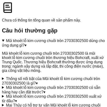
Chưa có thông tin tổng quan về sản phẩm này.
Câu hỏi thường gặp
Mũi khoét lỗ kim cương chuôi tròn 27030302500 dùng cho
ứng dụng gì?
▾
Mũi khoét lỗ kim cương chuôi tròn 27030302500 là mũi
khoét lỗ kim cương chuôi tròn thương hiệu Bohcraft, xuất xứ
Trung Quốc. Thương hiệu Bohcraft thường được ứng dụng
trong: ngành xây dựng và lắp đặt, thi công điện nước (m&e),
gia công vật liệu mỏng.
Thông số nổi bật của Mũi khoét lỗ kim cương chuôi tròn
27030302500 là gì?
▾
Mũi khoét lỗ kim cương chuôi tròn 27030302500 có sẵn
hàng hay cần đặt trước?
▾
Mũi khoét lỗ kim cương chuôi tròn 27030302500 xuất xứ
từ đâu?
▾
Mai Thủy có hỗ trợ tư vấn Mũi khoét lỗ kim cương chuôi