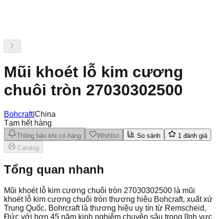
Mũi khoét lỗ kim cương
chuôi tròn 27030302500
Bohcraft
|
China
Tạm hết hàng
Thông báo khi có hàng
Wishlist
So sánh
1
đánh giá
Catalog
Tổng quan nhanh
Mũi khoét lỗ kim cương chuôi tròn 27030302500 là mũi
khoét lỗ kim cương chuôi tròn thương hiệu Bohcraft, xuất xứ
Trung Quốc. Bohrcraft là thương hiệu uy tín từ Remscheid,
Đức với hơn 45 năm kinh nghiệm chuyên sâu trong lĩnh vực