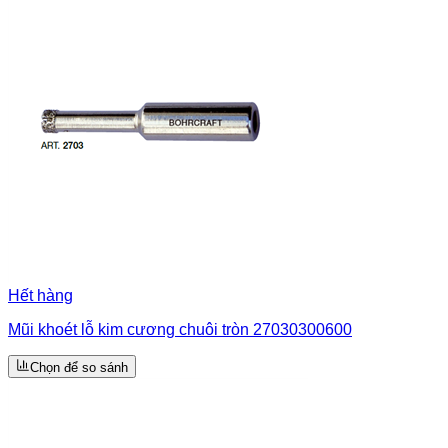
Hết hàng
Mũi khoét lỗ kim cương chuôi tròn 27030300600
Chọn để so sánh