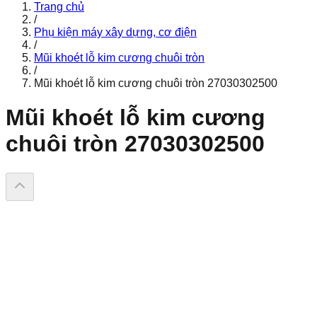
Trang chủ
/
Phụ kiện máy xây dựng, cơ điện
/
Mũi khoét lỗ kim cương chuôi tròn
/
Mũi khoét lỗ kim cương chuôi tròn 27030302500
Mũi khoét lỗ kim cương
chuôi tròn 27030302500