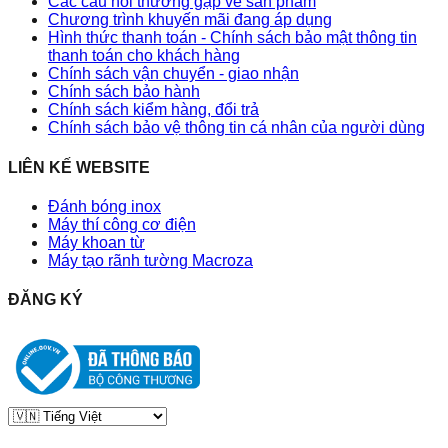
Các câu hỏi thường gặp về sản phẩm
Chương trình khuyến mãi đang áp dụng
Hình thức thanh toán - Chính sách bảo mật thông tin
thanh toán cho khách hàng
Chính sách vận chuyển - giao nhận
Chính sách bảo hành
Chính sách kiểm hàng, đổi trả
Chính sách bảo vệ thông tin cá nhân của người dùng
LIÊN KẾ WEBSITE
Đánh bóng inox
Máy thí công cơ điện
Máy khoan từ
Máy tạo rãnh tường Macroza
ĐĂNG KÝ