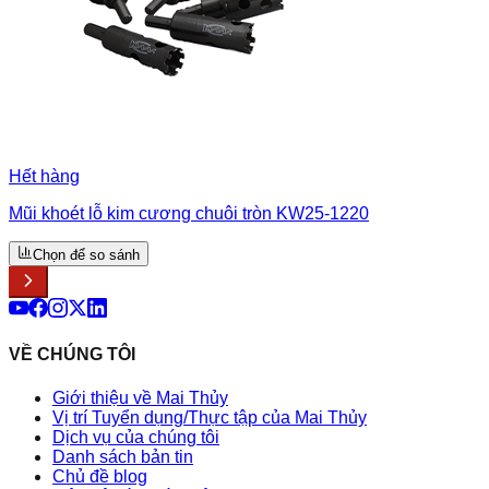
Hết hàng
Mũi khoét lỗ kim cương chuôi tròn KW25-1220
Chọn để so sánh
VỀ CHÚNG TÔI
Giới thiệu về Mai Thủy
Vị trí Tuyển dụng/Thực tập của Mai Thủy
Dịch vụ của chúng tôi
Danh sách bản tin
Chủ đề blog