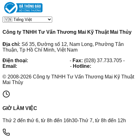
Công ty TNHH Tư Vấn Thương Mai Kỹ Thuật Mai Thủy
Địa chỉ:
Số 35, Đường số 12, Nam Long, Phường Tân
Thuận, Tp Hồ Chí Minh, Việt Nam
Điện thoại:
(028) 38.73.03.73
-
Fax:
(028) 37.733.705
-
Email:
maithuy@maithuy.com
-
Hotline:
0913.23.80.23
©
2008
-
2026
Công ty TNHH Tư Vấn Thương Mai Kỹ Thuật
Mai Thủy
GIỜ LÀM VIỆC
Thứ 2 đến thứ 6, từ 8h đến 16h30-Thứ 7, từ 8h đến 12h