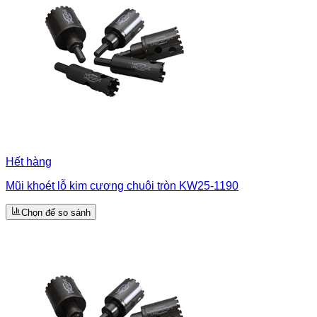
Hết hàng
Mũi khoét lỗ kim cương chuôi tròn KW25-1190
Chọn để so sánh