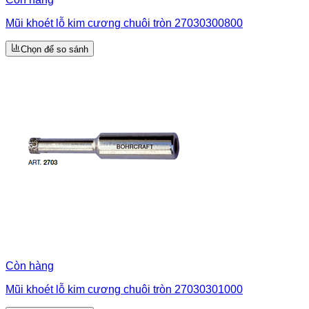
Mũi khoét lỗ kim cương chuôi tròn 27030300800
Chọn để so sánh
Còn hàng
Mũi khoét lỗ kim cương chuôi tròn 27030301000