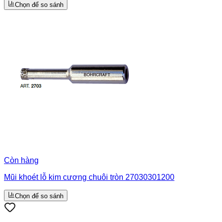
Chọn để so sánh
Còn hàng
Mũi khoét lỗ kim cương chuôi tròn 27030301200
Chọn để so sánh