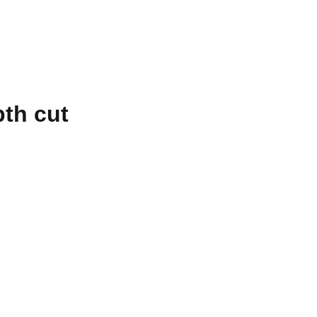
th cut