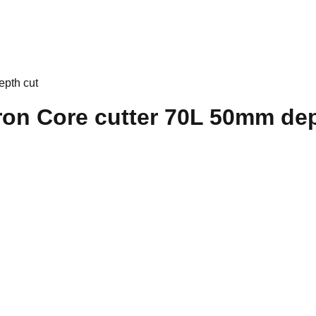
pth cut
on Core cutter 70L 50mm dep