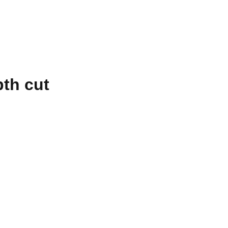
th cut