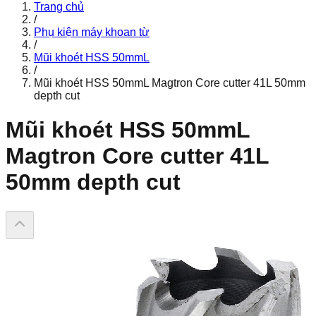
Trang chủ
/
Phụ kiện máy khoan từ
/
Mũi khoét HSS 50mmL
/
Mũi khoét HSS 50mmL Magtron Core cutter 41L 50mm
depth cut
Mũi khoét HSS 50mmL
Magtron Core cutter 41L
50mm depth cut