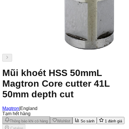
Mũi khoét HSS 50mmL
Magtron Core cutter 41L
50mm depth cut
Magtron
|
England
Tạm hết hàng
Thông báo khi có hàng
Wishlist
So sánh
1
đánh giá
Catalog