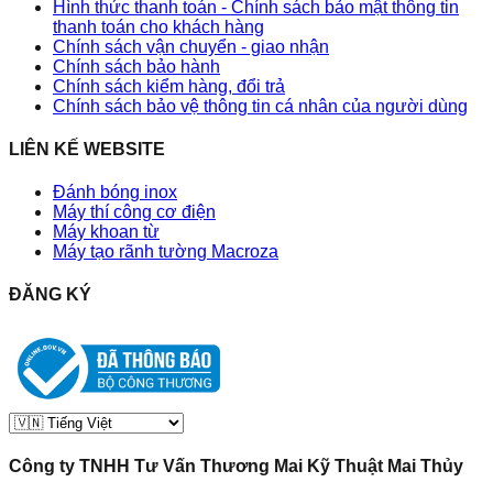
Hình thức thanh toán - Chính sách bảo mật thông tin
thanh toán cho khách hàng
Chính sách vận chuyển - giao nhận
Chính sách bảo hành
Chính sách kiểm hàng, đổi trả
Chính sách bảo vệ thông tin cá nhân của người dùng
LIÊN KẾ WEBSITE
Đánh bóng inox
Máy thí công cơ điện
Máy khoan từ
Máy tạo rãnh tường Macroza
ĐĂNG KÝ
Công ty TNHH Tư Vấn Thương Mai Kỹ Thuật Mai Thủy