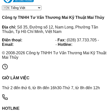
Công ty TNHH Tư Vấn Thương Mai Kỹ Thuật Mai Thủy
Địa chỉ:
Số 35, Đường số 12, Nam Long, Phường Tân
Thuận, Tp Hồ Chí Minh, Việt Nam
Điện thoại:
(028) 38.73.03.73
-
Fax:
(028) 37.733.705
-
Email:
maithuy@maithuy.com
-
Hotline:
0913.23.80.23
©
2008
-
2026
Công ty TNHH Tư Vấn Thương Mai Kỹ Thuật
Mai Thủy
GIỜ LÀM VIỆC
Thứ 2 đến thứ 6, từ 8h đến 16h30-Thứ 7, từ 8h đến 12h
HOTLINE