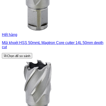
Hết hàng
Mũi khoét HSS 50mmL Magtron Core cutter 14L 50mm depth
cut
Chọn để so sánh