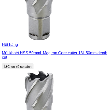
Hết hàng
Mũi khoét HSS 50mmL Magtron Core cutter 13L 50mm depth
cut
Chọn để so sánh