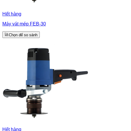
Hết hàng
Máy vát mép FEB-30
Chọn để so sánh
Hết hàng