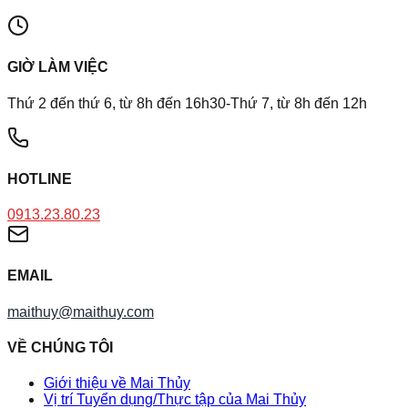
GIỜ LÀM VIỆC
Thứ 2 đến thứ 6, từ 8h đến 16h30-Thứ 7, từ 8h đến 12h
HOTLINE
0913.23.80.23
EMAIL
maithuy@maithuy.com
VỀ CHÚNG TÔI
Giới thiệu về Mai Thủy
Vị trí Tuyển dụng/Thực tập của Mai Thủy