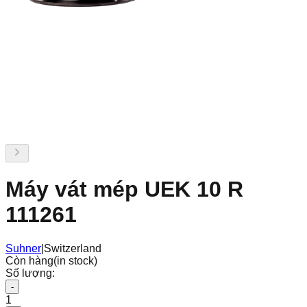
Máy vát mép UEK 10 R
111261
Suhner
|
Switzerland
Còn hàng
(in stock)
Số lượng:
-
1