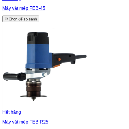
Máy vát mép FEB-45
Chọn để so sánh
Hết hàng
Máy vát mép FEB R25