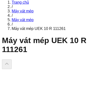
Trang chủ
/
Máy vát mép
/
Máy vát mép
/
Máy vát mép UEK 10 R 111261
Máy vát mép UEK 10 R
111261