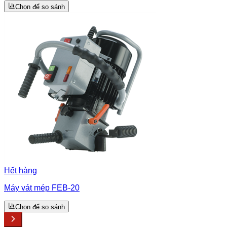
Chọn để so sánh
Hết hàng
Máy vát mép FEB-20
Chọn để so sánh