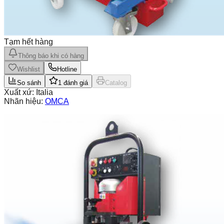
Tạm hết hàng
Thông báo khi có hàng
Wishlist
Hotline
So sánh
1
đánh giá
Catalog
Xuất xứ:
Italia
Nhãn hiệu:
OMCA