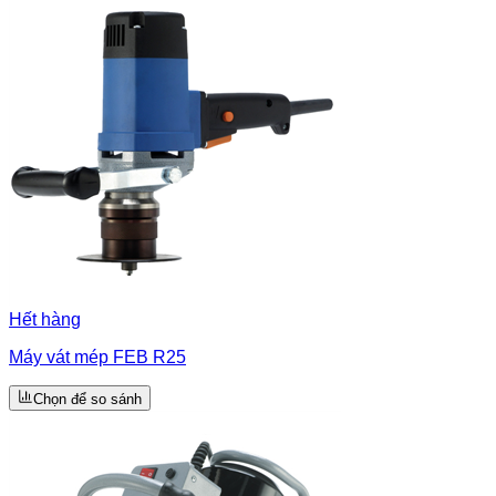
Hết hàng
Máy vát mép FEB R25
Chọn để so sánh