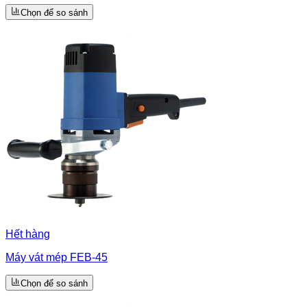
Chọn để so sánh
Hết hàng
Máy vát mép FEB-45
Chọn để so sánh