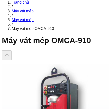
Trang chủ
/
Máy vát mép
/
Máy vát mép
/
Máy vát mép OMCA-910
Máy vát mép OMCA-910