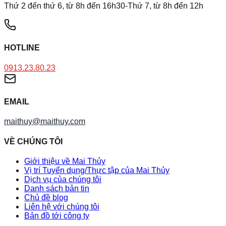
Thứ 2 đến thứ 6, từ 8h đến 16h30-Thứ 7, từ 8h đến 12h
HOTLINE
0913.23.80.23
EMAIL
maithuy@maithuy.com
VỀ CHÚNG TÔI
Giới thiệu về Mai Thủy
Vị trí Tuyển dụng/Thực tập của Mai Thủy
Dịch vụ của chúng tôi
Danh sách bản tin
Chủ đề blog
Liên hệ với chúng tôi
Bản đồ tới công ty