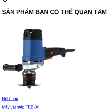
SẢN PHẨM BẠN CÓ THỂ QUAN TÂM
Hết hàng
Máy vát mép FEB-30