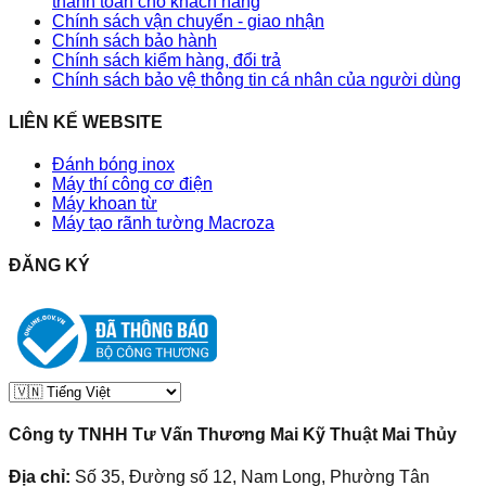
thanh toán cho khách hàng
Chính sách vận chuyển - giao nhận
Chính sách bảo hành
Chính sách kiểm hàng, đổi trả
Chính sách bảo vệ thông tin cá nhân của người dùng
LIÊN KẾ WEBSITE
Đánh bóng inox
Máy thí công cơ điện
Máy khoan từ
Máy tạo rãnh tường Macroza
ĐĂNG KÝ
Công ty TNHH Tư Vấn Thương Mai Kỹ Thuật Mai Thủy
Địa chỉ:
Số 35, Đường số 12, Nam Long, Phường Tân