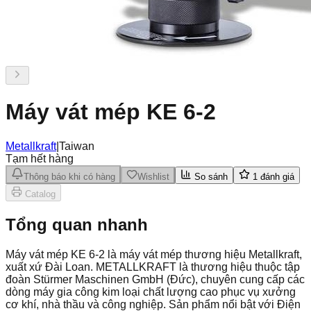
Máy vát mép KE 6-2
Metallkraft
|
Taiwan
Tạm hết hàng
Thông báo khi có hàng
Wishlist
So sánh
1
đánh giá
Catalog
Tổng quan nhanh
Máy vát mép KE 6-2 là máy vát mép thương hiệu Metallkraft,
xuất xứ Đài Loan. METALLKRAFT là thương hiệu thuộc tập
đoàn Stürmer Maschinen GmbH (Đức), chuyên cung cấp các
dòng máy gia công kim loại chất lượng cao phục vụ xưởng
cơ khí, nhà thầu và công nghiệp. Sản phẩm nổi bật với Điện