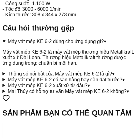
- Công suất:
1.100 W
- Tốc độ:
3000 - 6000 1/min
- Kích thước:
308 x 344 x 273 mm
Câu hỏi thường gặp
Máy vát mép KE 6-2 dùng cho ứng dụng gì?
▾
Máy vát mép KE 6-2 là máy vát mép thương hiệu Metallkraft,
xuất xứ Đài Loan. Thương hiệu Metallkraft thường được
ứng dụng trong: chuẩn bị mối hàn.
Thông số nổi bật của Máy vát mép KE 6-2 là gì?
▾
Máy vát mép KE 6-2 có sẵn hàng hay cần đặt trước?
▾
Máy vát mép KE 6-2 xuất xứ từ đâu?
▾
Mai Thủy có hỗ trợ tư vấn Máy vát mép KE 6-2 không?
▾
SẢN PHẨM BẠN CÓ THỂ QUAN TÂM