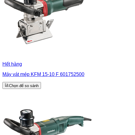
Hết hàng
Máy vát mép KFM 15-10 F 601752500
Chọn để so sánh