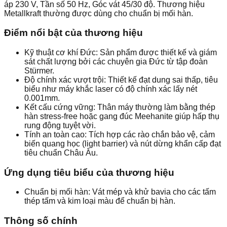
áp 230 V, Tần số 50 Hz, Góc vát 45/30 độ. Thương hiệu
Metallkraft thường được dùng cho chuẩn bị mối hàn.
Điểm nổi bật của thương hiệu
Kỹ thuật cơ khí Đức: Sản phẩm được thiết kế và giám
sát chất lượng bởi các chuyên gia Đức từ tập đoàn
Stürmer.
Độ chính xác vượt trội: Thiết kế đạt dung sai thấp, tiêu
biểu như máy khắc laser có độ chính xác lấy nét
0.001mm.
Kết cấu cứng vững: Thân máy thường làm bằng thép
hàn stress-free hoặc gang đúc Meehanite giúp hấp thụ
rung động tuyệt vời.
Tính an toàn cao: Tích hợp các rào chắn bảo vệ, cảm
biến quang học (light barrier) và nút dừng khẩn cấp đạt
tiêu chuẩn Châu Âu.
Ứng dụng tiêu biểu của thương hiệu
Chuẩn bị mối hàn: Vát mép và khử bavia cho các tấm
thép tấm và kim loại màu để chuẩn bị hàn.
Thông số chính