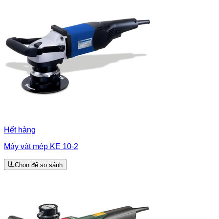
Hết hàng
Máy vát mép KE 10-2
Chọn để so sánh