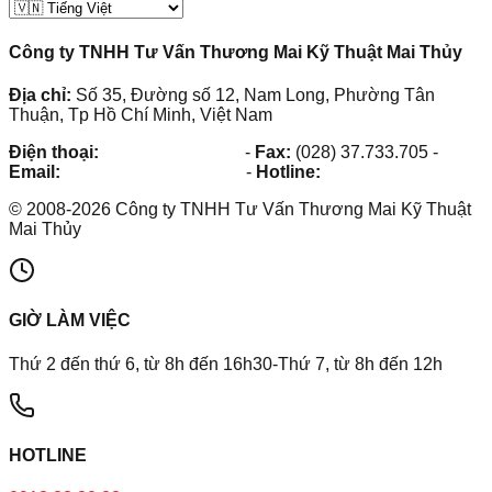
Công ty TNHH Tư Vấn Thương Mai Kỹ Thuật Mai Thủy
Địa chỉ:
Số 35, Đường số 12, Nam Long, Phường Tân
Thuận, Tp Hồ Chí Minh, Việt Nam
Điện thoại:
(028) 38.73.03.73
-
Fax:
(028) 37.733.705
-
Email:
maithuy@maithuy.com
-
Hotline:
0913.23.80.23
©
2008
-
2026
Công ty TNHH Tư Vấn Thương Mai Kỹ Thuật
Mai Thủy
GIỜ LÀM VIỆC
Thứ 2 đến thứ 6, từ 8h đến 16h30-Thứ 7, từ 8h đến 12h
HOTLINE