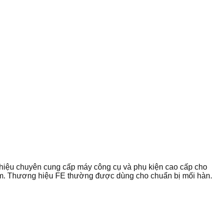
hiệu chuyên cung cấp máy công cụ và phụ kiện cao cấp cho
 mm. Thương hiệu FE thường được dùng cho chuẩn bị mối hàn.