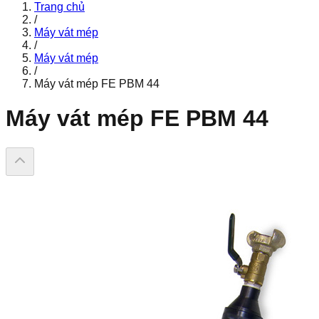
Trang chủ
/
Máy vát mép
/
Máy vát mép
/
Máy vát mép FE PBM 44
Máy vát mép FE PBM 44