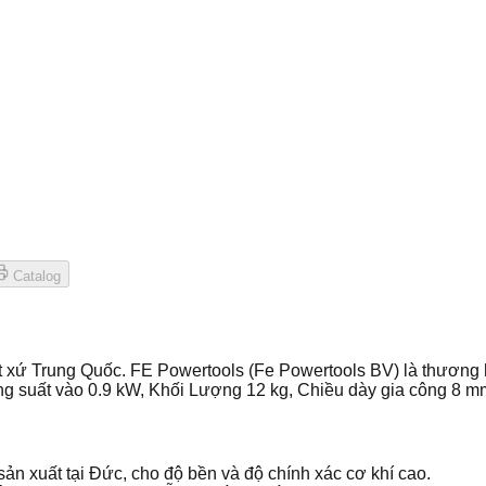
Catalog
 xứ Trung Quốc. FE Powertools (Fe Powertools BV) là thương 
Công suất vào 0.9 kW, Khối Lượng 12 kg, Chiều dày gia công 8
n xuất tại Đức, cho độ bền và độ chính xác cơ khí cao.