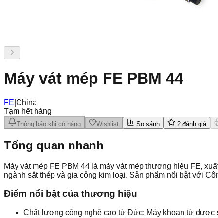
Máy vát mép FE PBM 44
FE
|
China
Tạm hết hàng
Thông báo khi có hàng
Wishlist
So sánh
2
đánh giá
Tổng quan nhanh
Máy vát mép FE PBM 44 là máy vát mép thương hiệu FE, xuất
ngành sắt thép và gia công kim loại. Sản phẩm nổi bật với 
Điểm nổi bật của thương hiệu
Chất lượng công nghệ cao từ Đức: Máy khoan từ được sả