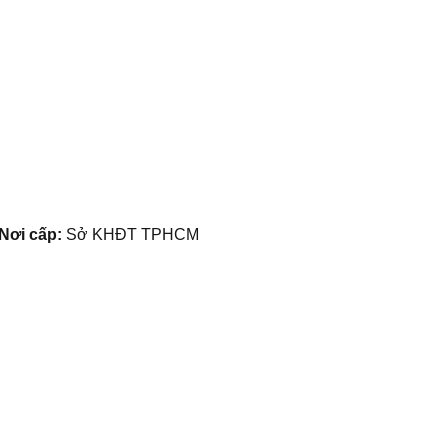
Nơi cấp:
Sở KHĐT TPHCM