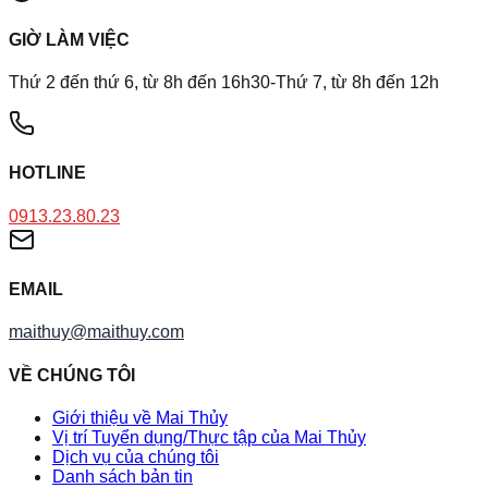
GIỜ LÀM VIỆC
Thứ 2 đến thứ 6, từ 8h đến 16h30-Thứ 7, từ 8h đến 12h
HOTLINE
0913.23.80.23
EMAIL
maithuy@maithuy.com
VỀ CHÚNG TÔI
Giới thiệu về Mai Thủy
Vị trí Tuyển dụng/Thực tập của Mai Thủy
Dịch vụ của chúng tôi
Danh sách bản tin