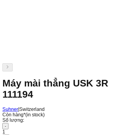
Máy mài thẳng USK 3R
111194
Suhner
|
Switzerland
Còn hàng
*
(in stock)
Số lượng:
-
1