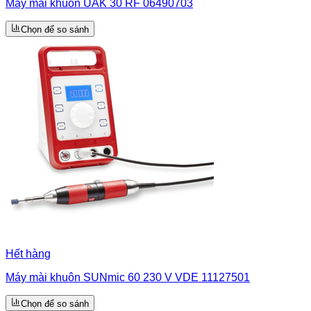
Máy mài khuôn UAK 30 RF 06490703
Chọn để so sánh
Hết hàng
Máy mài khuôn SUNmic 60 230 V VDE 11127501
Chọn để so sánh