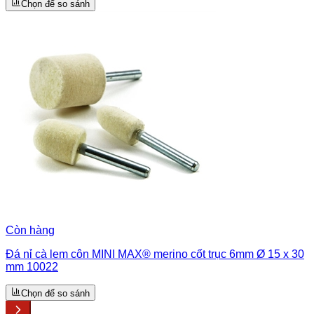
Chọn để so sánh
Còn hàng
Đá nỉ cà lem côn MINI MAX® merino cốt trục 6mm Ø 15 x 30
mm 10022
Chọn để so sánh