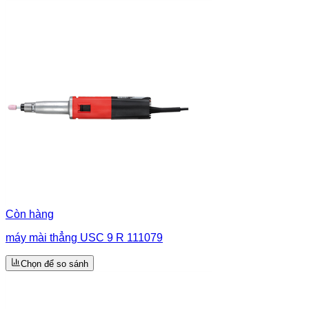
Còn hàng
máy mài thẳng USC 9 R 111079
Chọn để so sánh