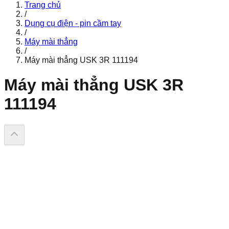
Trang chủ
/
Dụng cụ điện - pin cầm tay
/
Máy mài thẳng
/
Máy mài thẳng USK 3R 111194
Máy mài thẳng USK 3R
111194