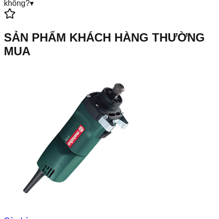
không?
▾
SẢN PHẨM KHÁCH HÀNG THƯỜNG
MUA