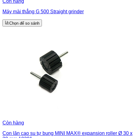
Còn hàng
Máy mài thẳng G 500 Straight grinder
Chọn để so sánh
Còn hàng
Con lăn cao su tự bung MINI MAX® expansion roller Ø 30 x