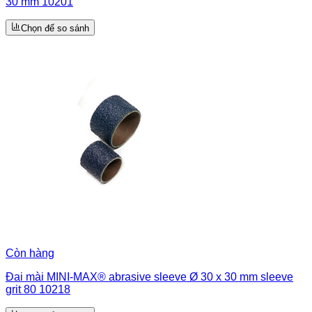
30 mm 10201
Chọn để so sánh
Còn hàng
Đai mài MINI-MAX® abrasive sleeve Ø 30 x 30 mm sleeve
grit 80 10218