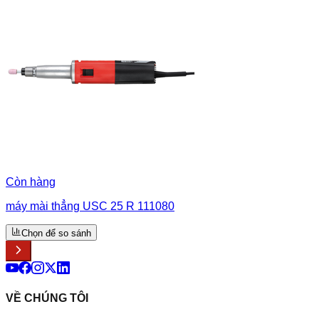
Còn hàng
máy mài thẳng USC 25 R 111080
Chọn để so sánh
VỀ CHÚNG TÔI