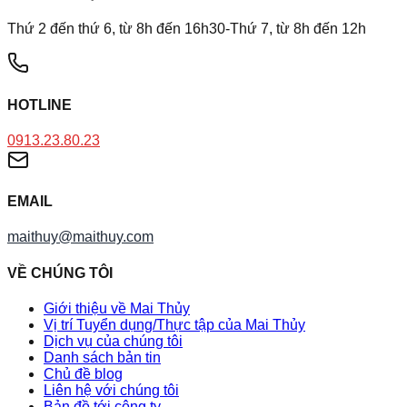
Thứ 2 đến thứ 6, từ 8h đến 16h30-Thứ 7, từ 8h đến 12h
HOTLINE
0913.23.80.23
EMAIL
maithuy@maithuy.com
VỀ CHÚNG TÔI
Giới thiệu về Mai Thủy
Vị trí Tuyển dụng/Thực tập của Mai Thủy
Dịch vụ của chúng tôi
Danh sách bản tin
Chủ đề blog
Liên hệ với chúng tôi
Bản đồ tới công ty