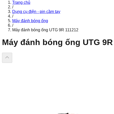
Trang chủ
/
Dụng cụ điện - pin cầm tay
/
Máy đánh bóng ống
/
Máy đánh bóng ống UTG 9R 111212
Máy đánh bóng ống UTG 9R