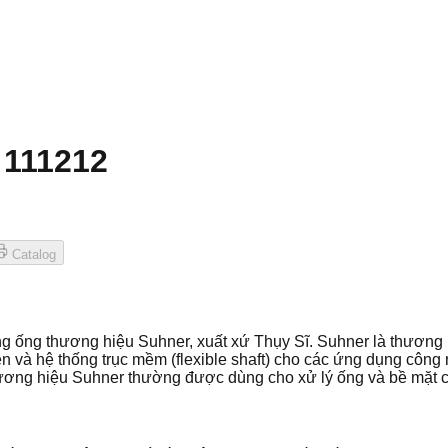
 111212
Catalog
ng thương hiệu Suhner, xuất xứ Thụy Sĩ. Suhner là thương hiệ
n và hệ thống trục mềm (flexible shaft) cho các ứng dụng công
ương hiệu Suhner thường được dùng cho xử lý ống và bề mặt 