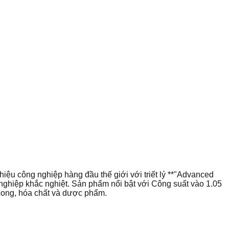
u công nghiệp hàng đầu thế giới với triết lý **"Advanced
 nghiệp khắc nghiệt. Sản phẩm nổi bật với Công suất vào 1.05
cong, hóa chất và dược phẩm.