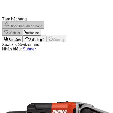
Tạm hết hàng
Thông báo khi có hàng
Wishlist
Hotline
So sánh
2
đánh giá
Catalog
Xuất xứ:
Switzerland
Nhãn hiệu:
Suhner