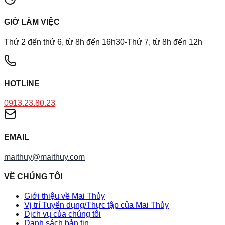
GIỜ LÀM VIỆC
Thứ 2 đến thứ 6, từ 8h đến 16h30-Thứ 7, từ 8h đến 12h
HOTLINE
0913.23.80.23
EMAIL
maithuy@maithuy.com
VỀ CHÚNG TÔI
Giới thiệu về Mai Thủy
Vị trí Tuyển dụng/Thực tập của Mai Thủy
Dịch vụ của chúng tôi
Danh sách bản tin