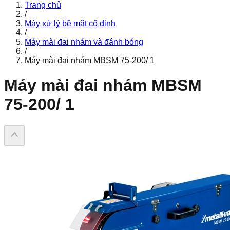
Trang chủ
/
Máy xử lý bề mặt cố định
/
Máy mài đai nhám và đánh bóng
/
Máy mài đai nhám MBSM 75-200/ 1
Máy mài đai nhám MBSM
75-200/ 1