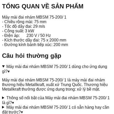
TỔNG QUAN VỀ SẢN PHẨM
Máy mài đai nhám MBSM 75-200/ 1
- Chiều rộng mài:
75 mm
- Tốc độ dây đai:
29 m/s
- Công suất:
3 kW
- Điện áp:
230 V / 50 Hz
- Kích thước dây đai:
75 x 2000 mm
- Đường kính bánh tiếp xúc:
200 mm
Câu hỏi thường gặp
Máy mài đai nhám MBSM 75-200/ 1 dùng cho ứng dụng
gì?
▾
Máy mài đai nhám MBSM 75-200/ 1 là máy mài đai nhám
thương hiệu Metallkraft, xuất xứ Trung Quốc. Thương hiệu
Metallkraft thường được ứng dụng trong: xử lý bề mặt.
Thông số nổi bật của Máy mài đai nhám MBSM 75-200/ 1
là gì?
▾
Máy mài đai nhám MBSM 75-200/ 1 có sẵn hàng hay cần
đặt trước?
▾