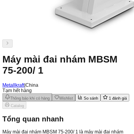
Máy mài đai nhám MBSM
75-200/ 1
Metallkraft
|
China
Tạm hết hàng
Thông báo khi có hàng
Wishlist
So sánh
1
đánh giá
Catalog
Tổng quan nhanh
Máy mài đai nhám MBSM 75-200/ 1 là máy mài đai nhám