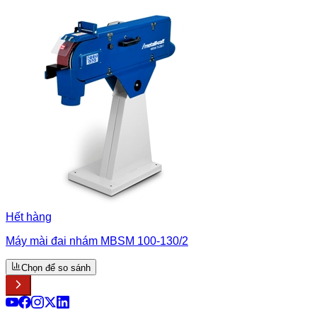
Hết hàng
Máy mài đai nhám MBSM 100-130/2
Chọn để so sánh