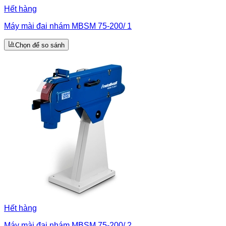
Hết hàng
Máy mài đai nhám MBSM 75-200/ 1
Chọn để so sánh
Hết hàng
Máy mài đai nhám MBSM 75-200/ 2