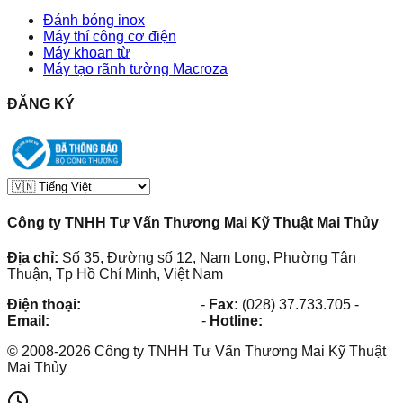
Đánh bóng inox
Máy thí công cơ điện
Máy khoan từ
Máy tạo rãnh tường Macroza
ĐĂNG KÝ
Công ty TNHH Tư Vấn Thương Mai Kỹ Thuật Mai Thủy
Địa chỉ:
Số 35, Đường số 12, Nam Long, Phường Tân
Thuận, Tp Hồ Chí Minh, Việt Nam
Điện thoại:
(028) 38.73.03.73
-
Fax:
(028) 37.733.705
-
Email:
maithuy@maithuy.com
-
Hotline:
0913.23.80.23
©
2008
-
2026
Công ty TNHH Tư Vấn Thương Mai Kỹ Thuật
Mai Thủy