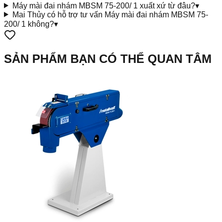
Máy mài đai nhám MBSM 75-200/ 1 xuất xứ từ đâu?
▾
Mai Thủy có hỗ trợ tư vấn Máy mài đai nhám MBSM 75-
200/ 1 không?
▾
SẢN PHẨM BẠN CÓ THỂ QUAN TÂM