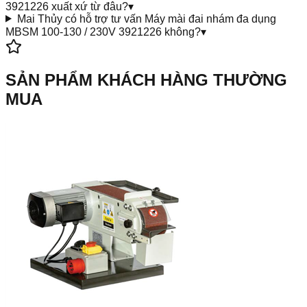
3921226 xuất xứ từ đâu?
▾
Mai Thủy có hỗ trợ tư vấn Máy mài đai nhám đa dụng
MBSM 100-130 / 230V 3921226 không?
▾
SẢN PHẨM KHÁCH HÀNG THƯỜNG
MUA