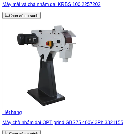
Máy mài và chà nhám đai KRBS 100 2257202
Chọn để so sánh
Hết hàng
Máy chà nhám đai OPTIgrind GBS75 400V 3Ph 3321155
Chọn để so sánh