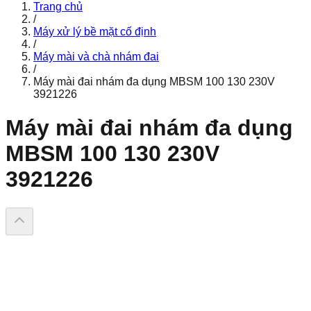
Trang chủ
/
Máy xử lý bề mặt cố định
/
Máy mài và chà nhám đai
/
Máy mài đai nhám đa dụng MBSM 100 130 230V
3921226
Máy mài đai nhám đa dụng
MBSM 100 130 230V
3921226