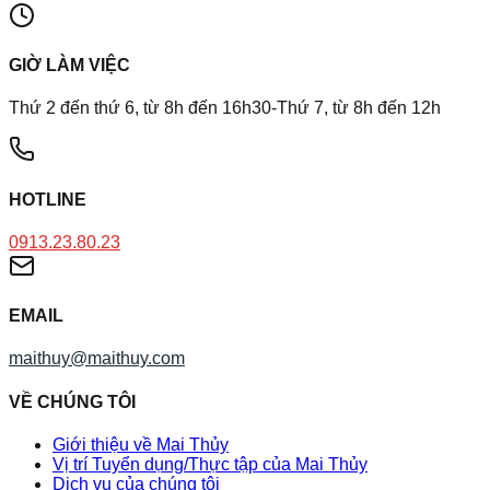
GIỜ LÀM VIỆC
Thứ 2 đến thứ 6, từ 8h đến 16h30-Thứ 7, từ 8h đến 12h
HOTLINE
0913.23.80.23
EMAIL
maithuy@maithuy.com
VỀ CHÚNG TÔI
Giới thiệu về Mai Thủy
Vị trí Tuyển dụng/Thực tập của Mai Thủy
Dịch vụ của chúng tôi