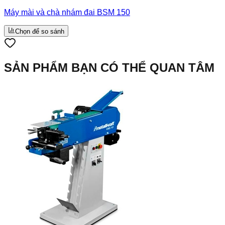
Máy mài và chà nhám đai BSM 150
Chọn để so sánh
SẢN PHẨM BẠN CÓ THỂ QUAN TÂM