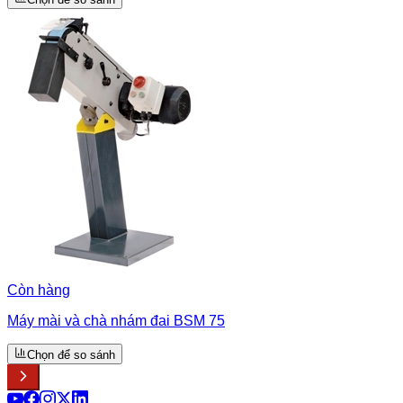
Còn hàng
Máy mài và chà nhám đai BSM 75
Chọn để so sánh