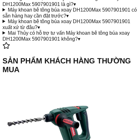
DH1200Max 5907901901 là gì?
▾
Máy khoan bê tông búa xoay DH1200Max 5907901901 có
sẵn hàng hay cần đặt trước?
▾
Máy khoan bê tông búa xoay DH1200Max 5907901901
xuất xứ từ đâu?
▾
Mai Thủy có hỗ trợ tư vấn Máy khoan bê tông búa xoay
DH1200Max 5907901901 không?
▾
SẢN PHẨM KHÁCH HÀNG THƯỜNG
MUA