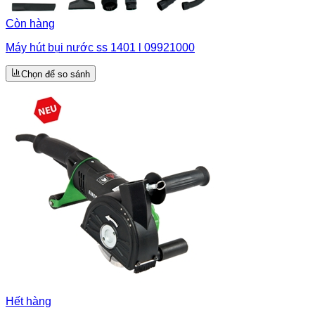
Còn hàng
Máy hút bụi nước ss 1401 l 09921000
Chọn để so sánh
Hết hàng