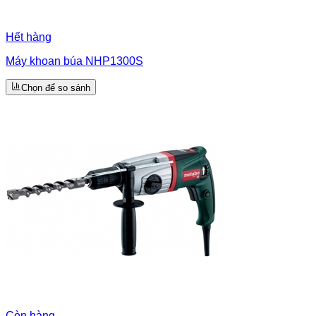
Hết hàng
Máy khoan búa NHP1300S
Chọn để so sánh
Còn hàng