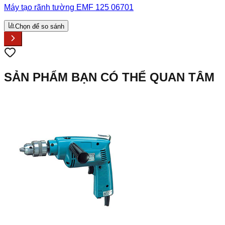
Máy tạo rãnh tường EMF 125 06701
Chọn để so sánh
SẢN PHẨM BẠN CÓ THỂ QUAN TÂM