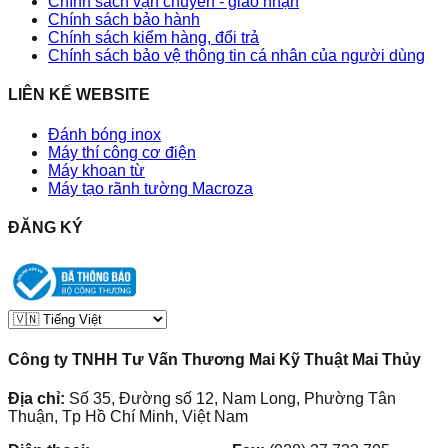
Chính sách vận chuyển - giao nhận
Chính sách bảo hành
Chính sách kiểm hàng, đổi trả
Chính sách bảo vệ thông tin cá nhân của người dùng
LIÊN KẾ WEBSITE
Đánh bóng inox
Máy thí công cơ điện
Máy khoan từ
Máy tạo rãnh tường Macroza
ĐĂNG KÝ
Công ty TNHH Tư Vấn Thương Mai Kỹ Thuật Mai Thủy
Địa chỉ:
Số 35, Đường số 12, Nam Long, Phường Tân
Thuận, Tp Hồ Chí Minh, Việt Nam